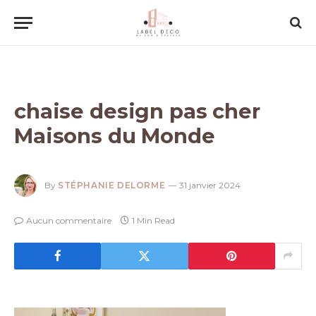
chaise design pas cher
Maisons du Monde
By
STÉPHANIE DELORME
31 janvier 2024
Aucun commentaire
1 Min Read