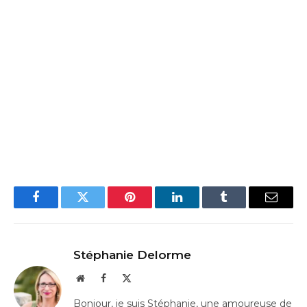
Facebook
Twitter
Pinterest
LinkedIn
Tumblr
Email
Stéphanie Delorme
Website
Facebook
X
(Twitter)
Bonjour, je suis Stéphanie, une amoureuse de