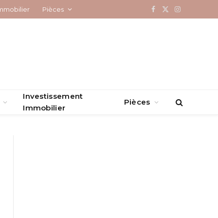
mmobilier
Pièces
Facebook
X
Instagram
(Twitter)
Investissement
Pièces
Immobilier