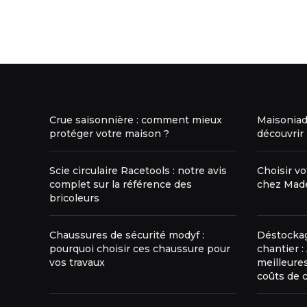
Crue saisonnière : comment mieux
Maisoniade
protéger votre maison ?
découvrir
Scie circulaire Racetools : notre avis
Choisir vo
complet sur la référence des
chez Made
bricoleurs
Chaussures de sécurité modyf :
Déstockag
pourquoi choisir ces chaussure pour
chantier :
vos travaux
meilleures
coûts de 