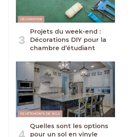
DÉCORATION
Projets du week-end :
Décorations DIY pour la
chambre d’étudiant
REVÊTEMENTS DE SOLS
Quelles sont les options
pour un sol en vinyle