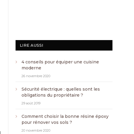
LIRE AUSSI
4 conseils pour équiper une cuisine
moderne
26 novembre 2020
Sécurité électrique : quelles sont les
obligations du propriétaire ?
29 août 2019
Comment choisir la bonne résine époxy
pour rénover vos sols ?
20 novembre 2020