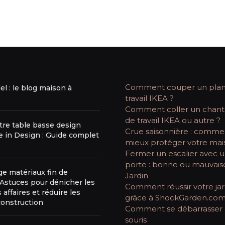
Comment couper un plan
l : le blog maison à
travail IKEA ?
Comment coller un chant
de travail IKEA ou autre ?
tre table basse design
Crue saisonnière : comme
 in Design : Guide complet
mieux protéger votre mai
Fermer un escalier avec 
porte : bonne ou mauvaise
e matériaux fin de
Jardin
 Astuces pour dénicher les
Comment réussir votre jar
 affaires et réduire les
grâce à ShockGarden.co
construction
Comment se débarrasser
souris