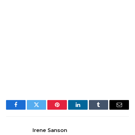
Facebook
Twitter
Pinterest
LinkedIn
Tumblr
Email
Irene Sanson