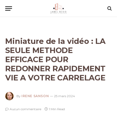
Miniature de la vidéo : LA
SEULE METHODE
EFFICACE POUR
REDONNER RAPIDEMENT
VIE A VOTRE CARRELAGE
By
IRENE SANSON
25 mars 2024
Aucun commentaire
1 Min Read