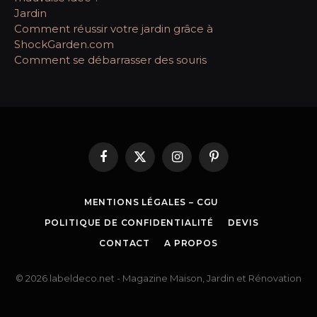
Jardin
Comment réussir votre jardin grâce à
ShockGarden.com
Comment se débarrasser des souris
Facebook
X
Instagram
Pinterest
(Twitter)
MENTIONS LÉGALES – CGU
POLITIQUE DE CONFIDENTIALITÉ
DEVIS
CONTACT
A PROPOS
© 2026 labeldeco.net - Magazine Maison, Jardin et Rénovation