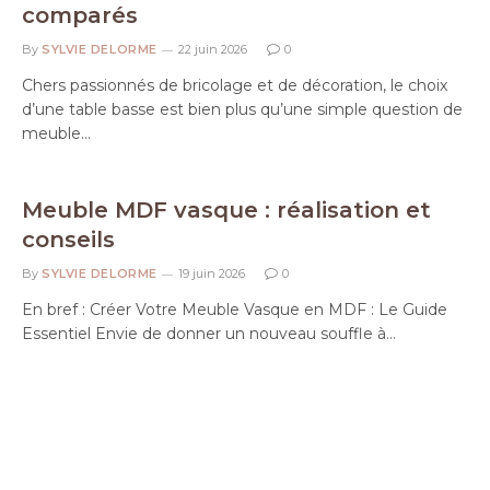
comparés
By
SYLVIE DELORME
22 juin 2026
0
Chers passionnés de bricolage et de décoration, le choix
d’une table basse est bien plus qu’une simple question de
meuble…
Meuble MDF vasque : réalisation et
conseils
By
SYLVIE DELORME
19 juin 2026
0
En bref : Créer Votre Meuble Vasque en MDF : Le Guide
Essentiel Envie de donner un nouveau souffle à…