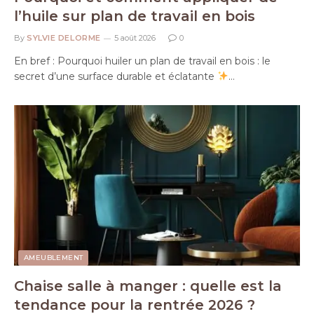
l’huile sur plan de travail en bois
By
SYLVIE DELORME
5 août 2026
0
En bref : Pourquoi huiler un plan de travail en bois : le
secret d’une surface durable et éclatante
…
AMEUBLEMENT
Chaise salle à manger : quelle est la
tendance pour la rentrée 2026 ?