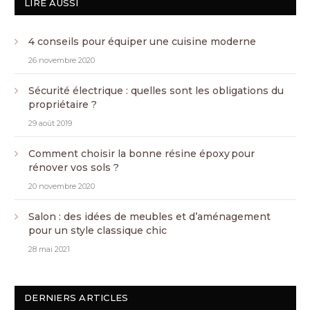
LIRE AUSSI
4 conseils pour équiper une cuisine moderne
26 novembre 2020
Sécurité électrique : quelles sont les obligations du
propriétaire ?
29 août 2019
Comment choisir la bonne résine époxy pour
rénover vos sols ?
20 novembre 2020
Salon : des idées de meubles et d’aménagement
pour un style classique chic
28 mai 2021
DERNIERS ARTICLES