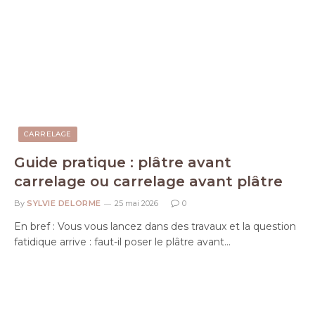
CARRELAGE
Guide pratique : plâtre avant
carrelage ou carrelage avant plâtre
By
SYLVIE DELORME
25 mai 2026
0
En bref : Vous vous lancez dans des travaux et la question
fatidique arrive : faut-il poser le plâtre avant…