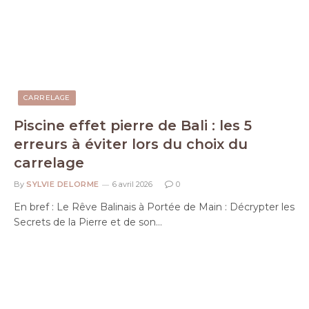
CARRELAGE
Piscine effet pierre de Bali : les 5
erreurs à éviter lors du choix du
carrelage
By
SYLVIE DELORME
6 avril 2026
0
En bref : Le Rêve Balinais à Portée de Main : Décrypter les
Secrets de la Pierre et de son…