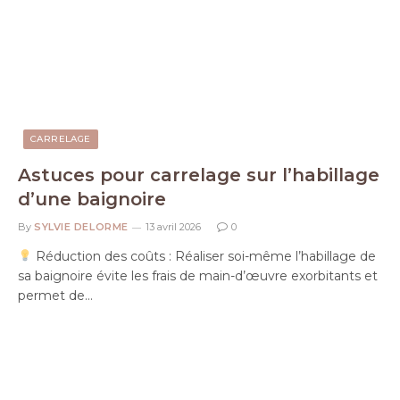
CARRELAGE
Astuces pour carrelage sur l’habillage
d’une baignoire
By
SYLVIE DELORME
13 avril 2026
0
Réduction des coûts : Réaliser soi-même l’habillage de
sa baignoire évite les frais de main-d’œuvre exorbitants et
permet de…