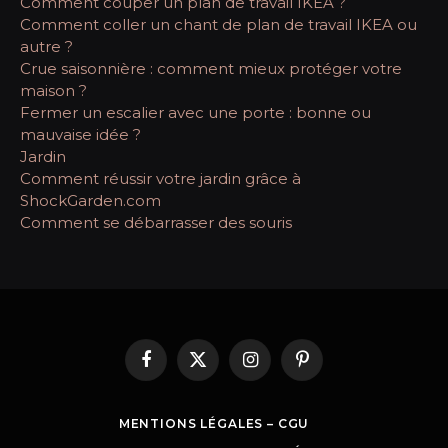
Comment couper un plan de travail IKEA ?
Comment coller un chant de plan de travail IKEA ou
autre ?
Crue saisonnière : comment mieux protéger votre
maison ?
Fermer un escalier avec une porte : bonne ou
mauvaise idée ?
Jardin
Comment réussir votre jardin grâce à
ShockGarden.com
Comment se débarrasser des souris
Facebook
X
Instagram
Pinterest
(Twitter)
MENTIONS LÉGALES – CGU