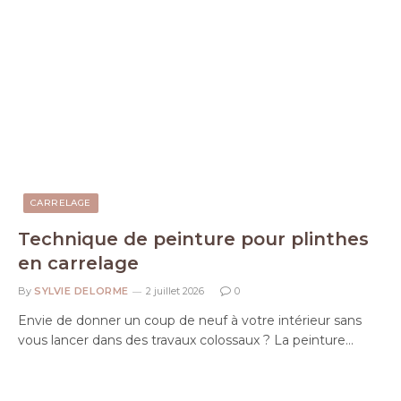
CARRELAGE
Technique de peinture pour plinthes
en carrelage
By
SYLVIE DELORME
2 juillet 2026
0
Envie de donner un coup de neuf à votre intérieur sans
vous lancer dans des travaux colossaux ? La peinture…