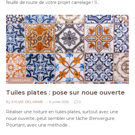
feuille de route de votre projet carrelage ! Il…
CARRELAGE
Tuiles plates : pose sur noue ouverte
By
SYLVIE DELORME
6 juillet 2026
0
Réaliser une toiture en tuiles plates, surtout avec une
noue ouverte, peut sembler une tâche d’envergure.
Pourtant, avec une méthode…