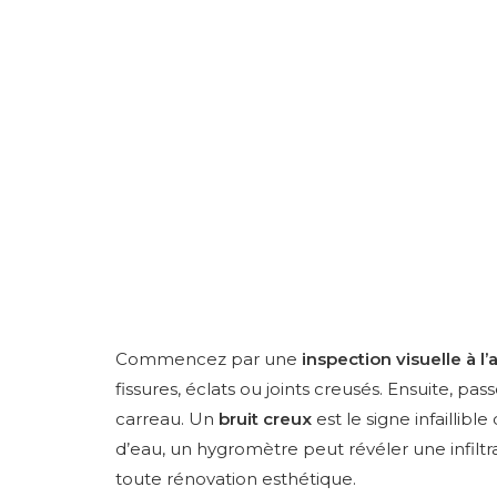
Commencez par une
inspection visuelle à l
fissures, éclats ou joints creusés. Ensuite, p
carreau. Un
bruit creux
est le signe infaillib
d’eau, un hygromètre peut révéler une infiltr
toute rénovation esthétique.