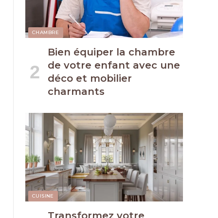
CHAMBRE
Bien équiper la chambre
de votre enfant avec une
déco et mobilier
charmants
CUISINE
Transformez votre