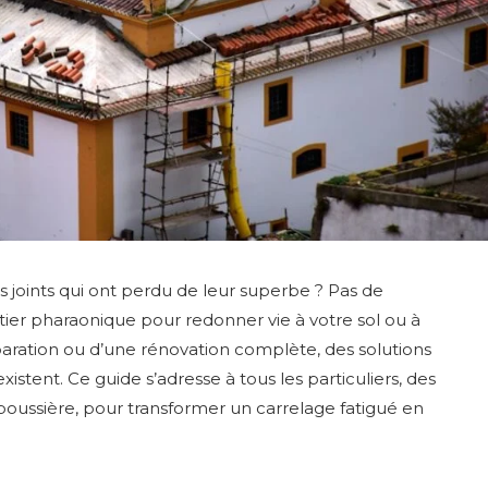
es joints qui ont perdu de leur superbe ? Pas de
tier pharaonique pour redonner vie à votre sol ou à
éparation ou d’une rénovation complète, des solutions
istent. Ce guide s’adresse à tous les particuliers, des
a poussière, pour transformer un carrelage fatigué en