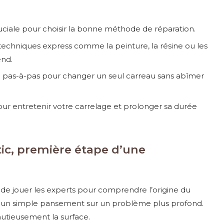
ciale pour choisir la bonne méthode de réparation.
echniques express comme la peinture, la résine ou les
end.
pas-à-pas pour changer un seul carreau sans abîmer
ur entretenir votre carrelage et prolonger sa durée
tic, première étape d’une
tiel de jouer les experts pour comprendre l’origine du
r un simple pansement sur un problème plus profond.
utieusement la surface.