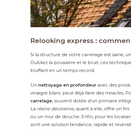
Relooking express : comment
Si la structure de votre carrelage est saine, 
Oubliez la poussière et le bruit, ces techniqu
bluffant en un temps record.
Un
nettoyage en profondeur
avec des produ
vinaigre blanc peut déjà faire des miracles. 
carrelage
, souvent dotée d’un primaire intég
La
résine décorative
, quant à elle, offre un f
ou un mur de douche. Enfin, pour les locatair
sont une solution tendance, rapide et réversi