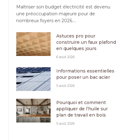
Maîtriser son budget électricité est devenu
une préoccupation majeure pour de
nombreux foyers en 2026.…
Astuces pro pour
construire un faux plafond
en quelques jours
6 août 2026
Informations essentielles
pour poser un bac acier
5 août 2026
Pourquoi et comment
appliquer de l’huile sur
plan de travail en bois
5 août 2026