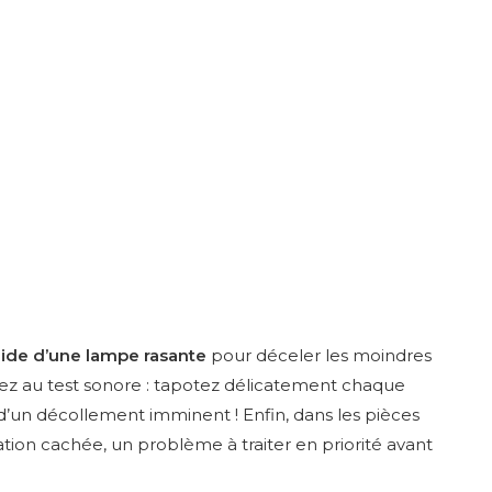
’aide d’une lampe rasante
pour déceler les moindres
assez au test sonore : tapotez délicatement chaque
le d’un décollement imminent ! Enfin, dans les pièces
ation cachée, un problème à traiter en priorité avant