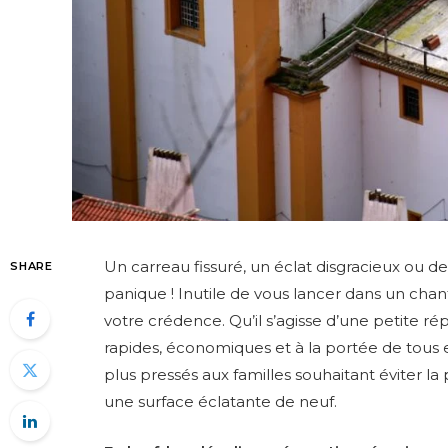
Un carreau fissuré, un éclat disgracieux ou d
SHARE
panique ! Inutile de vous lancer dans un chan
votre crédence. Qu’il s’agisse d’une petite r
rapides, économiques et à la portée de tous ex
plus pressés aux familles souhaitant éviter l
une surface éclatante de neuf.