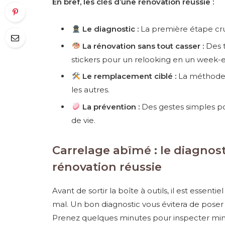
En bref, les clés d’une rénovation réussie :
Le diagnostic :
La première étape cru
La rénovation sans tout casser :
Des t
stickers pour un relooking en un week-
Le remplacement ciblé :
La méthode 
les autres.
La prévention :
Des gestes simples po
de vie.
Carrelage abîmé : le diagnos
rénovation réussie
Avant de sortir la boîte à outils, il est essen
mal. Un bon diagnostic vous évitera de pose
Prenez quelques minutes pour inspecter min