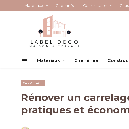
Matériaux
Cheminée
Construction
Chau
Matériaux
Cheminée
Construc
CARRELAGE
Rénover un carrela
pratiques et écono