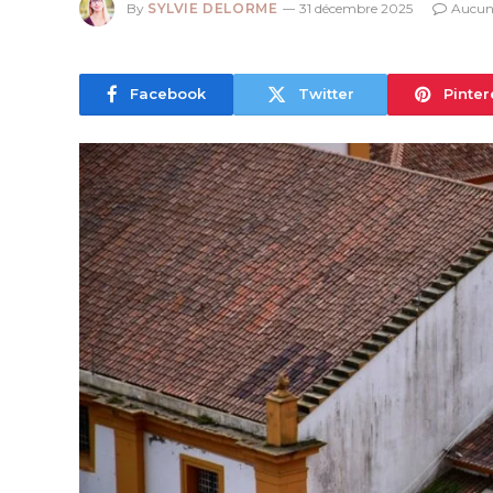
By
SYLVIE DELORME
31 décembre 2025
Aucun
Facebook
Twitter
Pinter