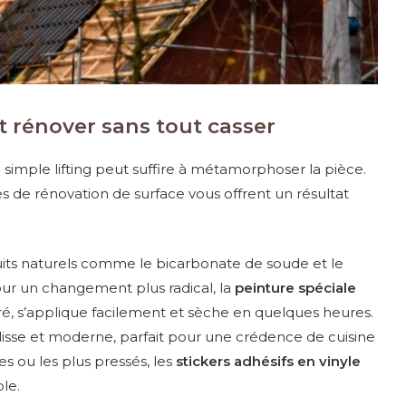
 rénover sans tout casser
un simple lifting peut suffire à métamorphoser la pièce.
es de rénovation de surface vous offrent un résultat
its naturels comme le bicarbonate de soude et le
Pour un changement plus radical, la
peinture spéciale
ré, s’applique facilement et sèche en quelques heures.
ini lisse et moderne, parfait pour une crédence de cuisine
es ou les plus pressés, les
stickers adhésifs en vinyle
ble.