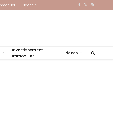
mmobilier
Pièces
Facebook
X
Instagram
(Twitter)
Investissement
Pièces
Immobilier