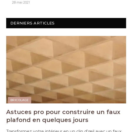
28 mai 2021
DERNIERS ARTICLES
BRICOLAGE
Astuces pro pour construire un faux
plafond en quelques jours
Transformez votre intérieur en un clin d’œil avec un faux