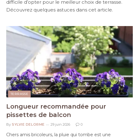
difficile d’opter pour le meilleur choix de terrasse.
Découvrez quelques astuces dans cet article.
TERRASSE
Longueur recommandée pour
pissettes de balcon
By
SYLVIE DELORME
29 juin 2026
0
Chers amis bricoleurs, la pluie qui tombe est une