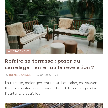
AMÉNAGEMENT
Refaire sa terrasse : poser du
carrelage, l’enfer ou la révélation ?
By
IRENE SANSON
13 mai 2025
0
La terrasse, prolongement naturel du salon, est souvent le
théâtre d’instants conviviaux et de détente au grand air.
Pourtant, lorsqu’elle…