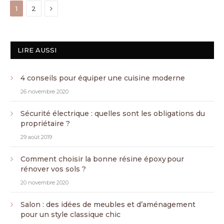
Next
1
2
LIRE AUSSI
4 conseils pour équiper une cuisine moderne
26 novembre 2020
Sécurité électrique : quelles sont les obligations du
propriétaire ?
29 août 2019
Comment choisir la bonne résine époxy pour
rénover vos sols ?
20 novembre 2020
Salon : des idées de meubles et d’aménagement
pour un style classique chic