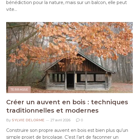
bénédiction pour la nature, mais sur un balcon, elle peut
vite…
TERRASSE
Créer un auvent en bois : techniques
traditionnelles et modernes
By
SYLVIE DELORME
27 avril 2026
0
Construire son propre auvent en bois est bien plus qu’un
simple projet de bricolage. C’est l’art de façonner un