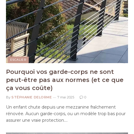
ESCALIER
Pourquoi vos garde-corps ne sont
peut-être pas aux normes (et ce que
ça vous coûte)
By
STÉPHANIE DELORME
7 mai 2025
0
Un enfant chute depuis une mezzanine fraîchement
rénovée. Aucun garde-corps, ou un modèle trop bas pour
assurer une vraie protection.…