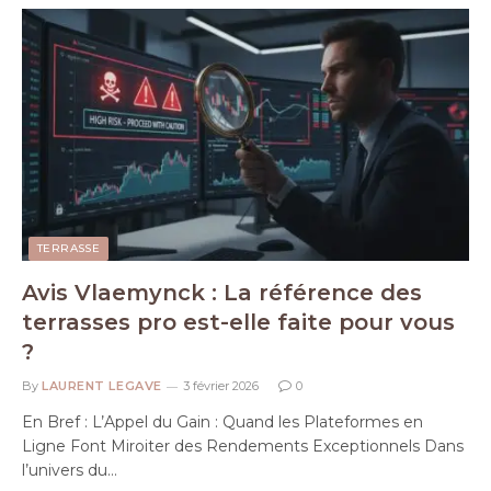
TERRASSE
Avis Vlaemynck : La référence des
terrasses pro est-elle faite pour vous
?
By
LAURENT LEGAVE
3 février 2026
0
En Bref : L’Appel du Gain : Quand les Plateformes en
Ligne Font Miroiter des Rendements Exceptionnels Dans
l’univers du…