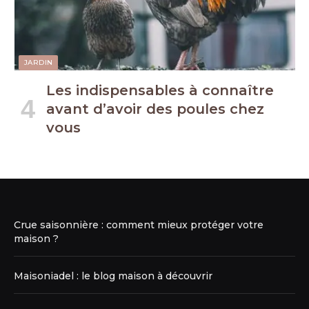
JARDIN
Les indispensables à connaître
avant d’avoir des poules chez
vous
Crue saisonnière : comment mieux protéger votre
maison ?
Maisoniadel : le blog maison à découvrir