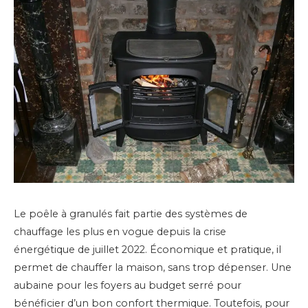
Le poêle à granulés fait partie des systèmes de
chauffage les plus en vogue depuis la crise
énergétique de juillet 2022. Économique et pratique, il
permet de chauffer la maison, sans trop dépenser. Une
aubaine pour les foyers au budget serré pour
bénéficier d’un bon confort thermique. Toutefois, pour