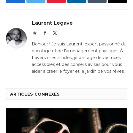
Facebook
Twitter
Pinterest
LinkedIn
Tumblr
Email
Laurent Legave
Website
Facebook
X
(Twitter)
Bonjour ! Je suis Laurent, expert passionné du
bricolage et de l'aménagement paysager. À
travers mes articles, je partage des astuces
accessibles et des conseils avisés pour vous
aider à créer le foyer et le jardin de vos rêves.
ARTICLES CONNEXES