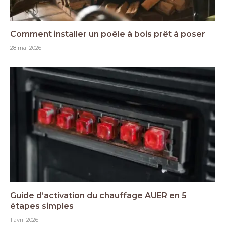
Comment installer un poêle à bois prêt à poser
28 mai 2026
Guide d’activation du chauffage AUER en 5
étapes simples
1 avril 2026