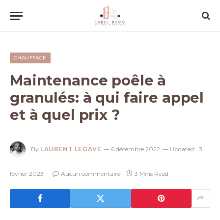
CHAUFFAGE
Maintenance poêle à
granulés: à qui faire appel
et à quel prix ?
By
LAURENT LEGAVE
6 décembre 2022
Updated:
3
février 2023
Aucun commentaire
3 Mins Read