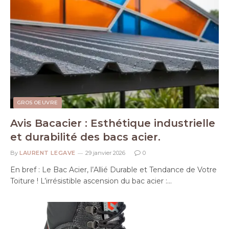
GROS OEUVRE
Avis Bacacier : Esthétique industrielle
et durabilité des bacs acier.
By
LAURENT LEGAVE
29 janvier 2026
0
En bref : Le Bac Acier, l’Allié Durable et Tendance de Votre
Toiture ! L’irrésistible ascension du bac acier :…