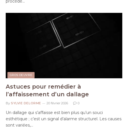
procédé…
GROS OEUVRE
Astuces pour remédier à
l’affaissement d’un dallage
By
SYLVIE DELORME
20 février 2026
0
Un dallage qui s’affaisse est bien plus qu’un souci
esthétique ; c’est un signal d’alarme structurel. Les causes
sont variées,…