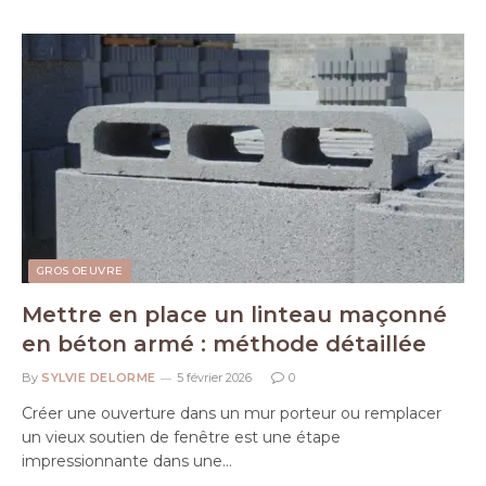
GROS OEUVRE
Mettre en place un linteau maçonné
en béton armé : méthode détaillée
By
SYLVIE DELORME
5 février 2026
0
Créer une ouverture dans un mur porteur ou remplacer
un vieux soutien de fenêtre est une étape
impressionnante dans une…