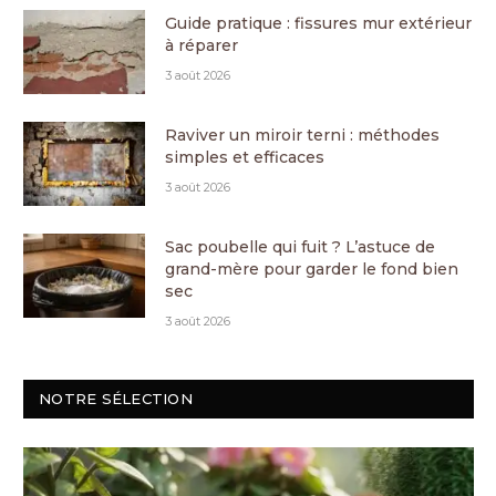
Guide pratique : fissures mur extérieur
à réparer
3 août 2026
Raviver un miroir terni : méthodes
simples et efficaces
3 août 2026
Sac poubelle qui fuit ? L’astuce de
grand-mère pour garder le fond bien
sec
3 août 2026
NOTRE SÉLECTION