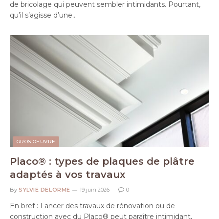
de bricolage qui peuvent sembler intimidants. Pourtant,
qu’il s’agisse d’une…
GROS OEUVRE
Placo® : types de plaques de plâtre
adaptés à vos travaux
By
SYLVIE DELORME
19 juin 2026
0
En bref : Lancer des travaux de rénovation ou de
construction avec du Placo® peut paraître intimidant,