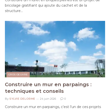
Construire un muret en briques pleines est un projet de
bricolage gratifiant qui ajoute du cachet et de la
structure…
GROS OEUVRE
Construire un mur en parpaings :
techniques et conseils
By
SYLVIE DELORME
24 juin 2026
0
Construire un mur en parpaings, c’est l’un de ces projets