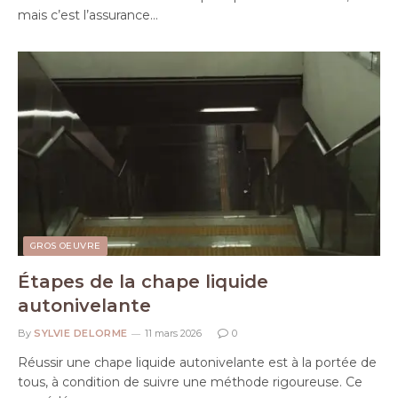
mais c’est l’assurance…
GROS OEUVRE
Étapes de la chape liquide
autonivelante
By
SYLVIE DELORME
11 mars 2026
0
Réussir une chape liquide autonivelante est à la portée de
tous, à condition de suivre une méthode rigoureuse. Ce