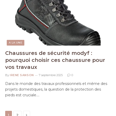
A LA UNE
Chaussures de sécurité modyf :
pourquoi choisir ces chaussure pour
vos travaux
By
IRENE SANSON
7 septembre 2025
0
Dans le monde des travaux professionnels et même des
projets domestiques, la question de la protection des
pieds est cruciale.…
Next
1
2