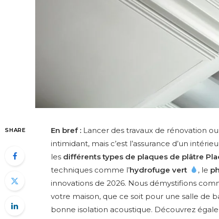
En bref :
Lancer des travaux de rénovation ou
SHARE
intimidant, mais c’est l’assurance d’un intérie
les
différents types de plaques de plâtre Pl
techniques comme l’
hydrofuge vert
, le
ph
innovations de 2026. Nous démystifions co
votre maison, que ce soit pour une salle de 
bonne isolation acoustique. Découvrez éga