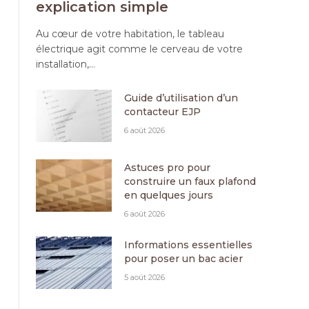
explication simple
Au cœur de votre habitation, le tableau
électrique agit comme le cerveau de votre
installation,…
Guide d’utilisation d’un
contacteur EJP
6 août 2026
Astuces pro pour
construire un faux plafond
en quelques jours
6 août 2026
Informations essentielles
pour poser un bac acier
5 août 2026