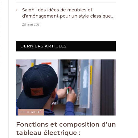
Salon : des idées de meubles et
d’aménagement pour un style classique
chic
28 mai 2021
DERNIERS ARTICLES
ELECTRICITÉ
Fonctions et composition d’un
tableau électrique :