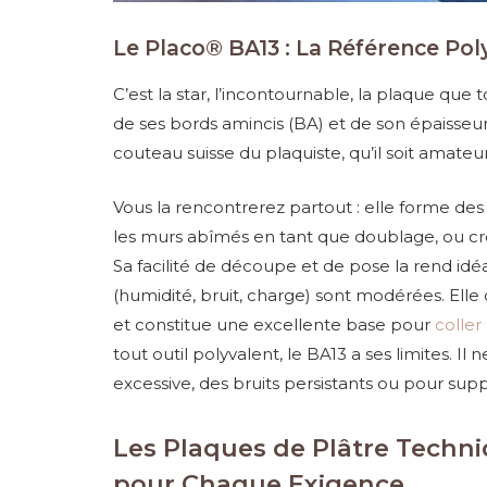
Le Placo® BA13 : La Référence Pol
C’est la star, l’incontournable, la plaque que
de ses bords amincis (BA) et de son épaisseur
couteau suisse du plaquiste, qu’il soit amateu
Vous la rencontrerez partout : elle forme des
les murs abîmés en tant que doublage, ou cré
Sa facilité de découpe et de pose la rend idéa
(humidité, bruit, charge) sont modérées. Elle 
et constitue une excellente base pour
coller
tout outil polyvalent, le BA13 a ses limites. Il
excessive, des bruits persistants ou pour sup
Les Plaques de Plâtre Techni
pour Chaque Exigence