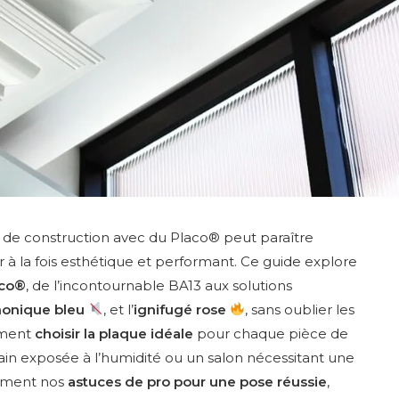
 de construction avec du Placo® peut paraître
ur à la fois esthétique et performant. Ce guide explore
aco®
, de l’incontournable BA13 aux solutions
onique bleu
, et l’
ignifugé rose
, sans oublier les
mment
choisir la plaque idéale
pour chaque pièce de
bain exposée à l’humidité ou un salon nécessitant une
lement nos
astuces de pro pour une pose réussie
,