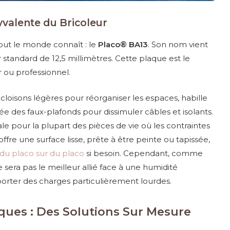
yvalente du Bricoleur
 tout le monde connaît : le
Placo® BA13
. Son nom vient
 standard de 12,5 millimètres. Cette plaque est le
r ou professionnel.
 cloisons légères pour réorganiser les espaces, habille
e des faux-plafonds pour dissimuler câbles et isolants.
le pour la plupart des pièces de vie où les contraintes
offre une surface lisse, prête à être peinte ou tapissée,
 du placo sur du placo
si besoin. Cependant, comme
 ne sera pas le meilleur allié face à une humidité
porter des charges particulièrement lourdes.
ques : Des Solutions Sur Mesure