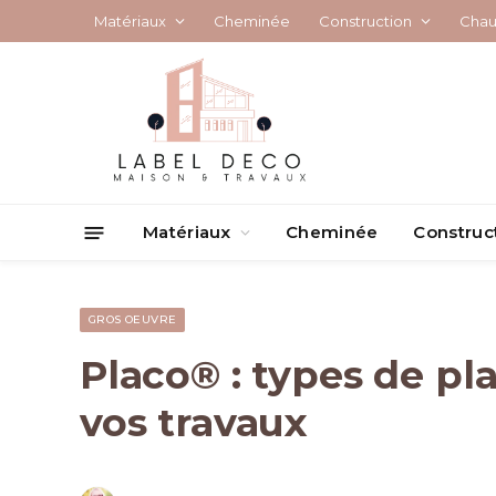
Matériaux
Cheminée
Construction
Chau
Matériaux
Cheminée
Construc
GROS OEUVRE
Placo® : types de pl
vos travaux