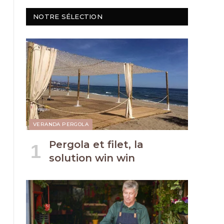
NOTRE SÉLECTION
VERANDA PERGOLA
Pergola et filet, la
solution win win