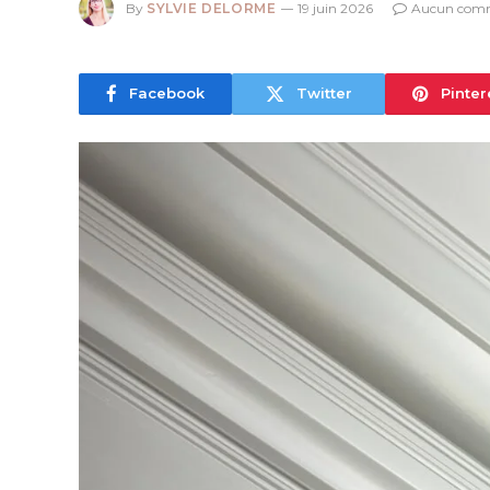
By
SYLVIE DELORME
19 juin 2026
Aucun comm
Facebook
Twitter
Pinter