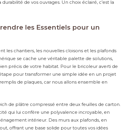
 durabilité de vos ouvrages. Un choix éclairé, c’est la
rendre les Essentiels pour un
les chantiers, les nouvelles cloisons et les plafonds
rique se cache une véritable palette de solutions,
n précis de votre habitat. Pour le bricoleur averti de
étape pour transformer une simple idée en un projet
s remplis de plaques, car nous allons ensemble en
wich de plâtre compressé entre deux feuilles de carton.
ité qui lui confère une polyvalence incroyable, en
ménagement intérieur. Des murs aux plafonds, en
out, offrant une base solide pour toutes vos idées