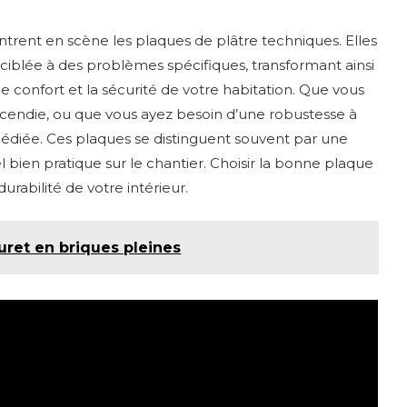
’entrent en scène les plaques de plâtre techniques. Elles
iblée à des problèmes spécifiques, transformant ainsi
 confort et la sécurité de votre habitation. Que vous
d’incendie, ou que vous ayez besoin d’une robustesse à
 dédiée. Ces plaques se distinguent souvent par une
l bien pratique sur le chantier. Choisir la bonne plaque
durabilité de votre intérieur.
ret en briques pleines