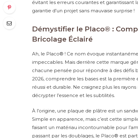
évitant les erreurs courantes et garantissant la
garantie d’un projet sans mauvaise surprise !
Démystifier le Placo® : Comp
Bricolage Éclairé
Ah, le Placo® ! Ce nom évoque instantanément 
impeccables. Mais derrière cette marque géné
chacune pensée pour répondre à des défis bie
2026, comprendre les bases est la première 
réussi et durable. Ne craignez plus les rayon
décrypter l’essence et les subtilités.
À l’origine, une plaque de plâtre est un sand
Simple en apparence, mais c’est cette simplic
faisant un matériau incontournable pour l’a
passant par les doublages, le Placo® est part