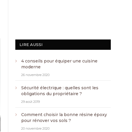
LIRE AUSSI
4 conseils pour équiper une cuisine
moderne
26 novembre 2020
Sécurité électrique : quelles sont les
obligations du propriétaire ?
29 août 2019
Comment choisir la bonne résine époxy
pour rénover vos sols ?
20 novembre 2020