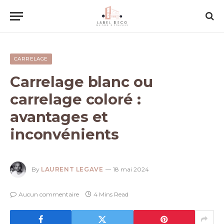
CARRELAGE
Carrelage blanc ou
carrelage coloré :
avantages et
inconvénients
By
LAURENT LEGAVE
18 mai 2024
Aucun commentaire
4 Mins Read