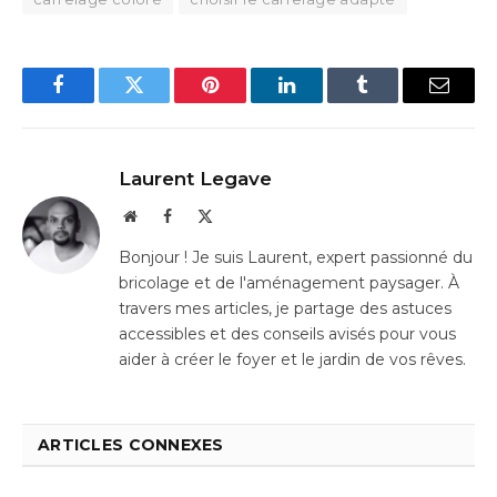
Facebook
Twitter
Pinterest
LinkedIn
Tumblr
Email
Laurent Legave
Website
Facebook
X
(Twitter)
Bonjour ! Je suis Laurent, expert passionné du
bricolage et de l'aménagement paysager. À
travers mes articles, je partage des astuces
accessibles et des conseils avisés pour vous
aider à créer le foyer et le jardin de vos rêves.
ARTICLES CONNEXES