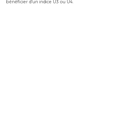
bénéficier d’un indice U3 ou U4.