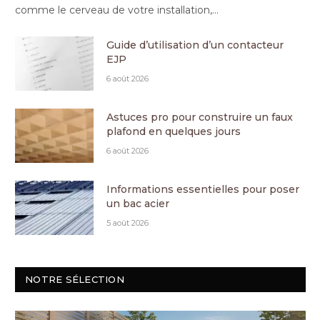
comme le cerveau de votre installation,…
Guide d’utilisation d’un contacteur
EJP
6 août 2026
Astuces pro pour construire un faux
plafond en quelques jours
6 août 2026
Informations essentielles pour poser
un bac acier
5 août 2026
NOTRE SÉLECTION