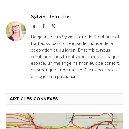
Sylvie Delorme
Website
Facebook
X
(Twitter)
Bonjour, je suis Sylvie, sœur de Stéphanie et
tout aussi passionnée par le monde de la
décoration et du jardin. Ensemble, nous
combinons nos talents pour faire de chaque
espace, un mélange harmonieux de confort,
d'esthétique et de nature. J'écris pour vous
partager ma passion.\r
ARTICLES CONNEXES