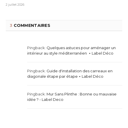
2 juillet 2026
3
COMMENTAIRES
Pingback:
Quelques astuces pour aménager un
intérieur au style méditerranéen ⋆ Label Déco
Pingback:
Guide d'installation des carreaux en
diagonale étape par étape ⋆ Label Déco
Pingback:
Mur Sans Plinthe : Bonne ou mauvaise
idée ? - Label Deco