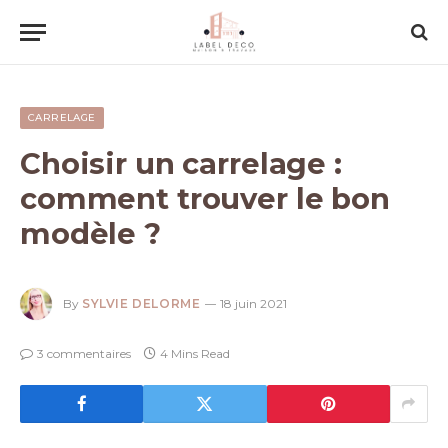
CARRELAGE
Choisir un carrelage :
comment trouver le bon
modèle ?
By
SYLVIE DELORME
18 juin 2021
3 commentaires
4 Mins Read