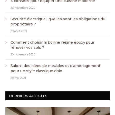
4 conseils pour équiper une cuisine moderne
26 novembre 2020
Sécurité électrique : quelles sont les obligations du
propriétaire ?
29 août 2019
Comment choisir la bonne résine époxy pour
rénover vos sols ?
20 novembre 2020
Salon : des idées de meubles et d’aménagement
pour un style classique chic
28 mai 2021
DERNIERS ARTICLES