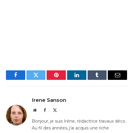
Facebook
Twitter
Pinterest
LinkedIn
Tumblr
Email
Irene Sanson
Website
Facebook
X
(Twitter)
Bonjour, je suis Irène, rédactrice travaux déco.
Au fil des années, j'ai acquis une riche