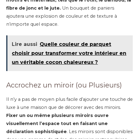
motifs et matériaux, tels que le rotin, le bambou, la
fibre de jonc et le jute.
Un bouquet de paniers
ajoutera une explosion de couleur et de texture à
n’importe quel espace.
Lire aussi
Quelle couleur de parquet
choisir pour transformer votre intérieur en
un véritable cocon chaleureux ?
Accrochez un miroir (ou Plusieurs)
Il n’y a pas de moyen plus facile d’ajouter une touche de
luxe à une maison que de décorer avec des miroirs.
Fixer un ou même plusieurs miroirs ouvre
visuellement l’espace tout en faisant une
déclaration sophistiquée
. Les miroirs sont disponibles