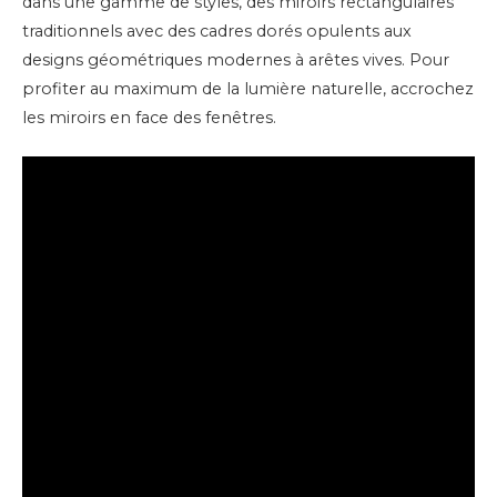
dans une gamme de styles, des miroirs rectangulaires
traditionnels avec des cadres dorés opulents aux
designs géométriques modernes à arêtes vives. Pour
profiter au maximum de la lumière naturelle, accrochez
les miroirs en face des fenêtres.