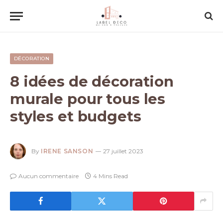
DÉCORATION
8 idées de décoration
murale pour tous les
styles et budgets
By
IRENE SANSON
27 juillet 2023
Aucun commentaire
4 Mins Read