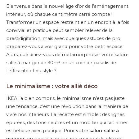
Bienvenue dans le nouvel âge d’or de l’aménagement
intérieur, où chaque centimètre carré compte !
Transformer un espace restreint en un endroit à la fois
convivial et pratique peut sembler relever de la
prestidigitation, mais avec quelques astuces de pro,
préparez-vous à voir grand pour votre petit espace.
Alors, que diriez-vous de métamorphoser votre salon-
salle à manger de 30m² en un coin de paradis de
l’efficacité et du style ?
Le minimalisme : votre allié déco
IKEA l’a bien compris, le minimalisme n’est pas juste
une tendance, c’est une révolution dans la manière de
vivre nos intérieurs. La recette est simple : des lignes
épurées, des tons neutres et un mobilier qui fait rimer
esthétique avec pratique. Pour votre
salon-salle à
manger
, on pense à un canapé convertible élégant,