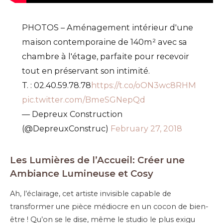
PHOTOS – Aménagement intérieur d'une
maison contemporaine de 140m² avec sa
chambre à l'étage, parfaite pour recevoir
tout en préservant son intimité.
T. : 02.40.59.78.78
https://t.co/oON3wc8RHM
pic.twitter.com/BmeSGNepQd
— Depreux Construction
(@DepreuxConstruc)
February 27, 2018
Les Lumières de l’Accueil: Créer une
Ambiance Lumineuse et Cosy
Ah, l’éclairage, cet artiste invisible capable de
transformer une pièce médiocre en un cocon de bien-
être ! Qu’on se le dise, même le studio le plus exigu