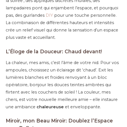
la soirée’, des appliques discrètes murales, des
lampadaires pont qui enjambent l’espace, et pourquoi
pas, des guirlandes
DIY
pour une touche personnelle.
La combinaison de différentes hauteurs et intensités
crée un relief visuel qui donne la sensation d’un espace
plus vaste et accueillant.
L’Éloge de la Douceur: Chaud devant!
La chaleur, mes amis, c’est l’âme de votre nid. Pour vos
ampoules, choisissez un éclairage dit ‘chaud’. Exit les
lumières blanches et froides renvoyant à un bloc
opératoire, bonjour les douces teintes ambrées qui
flirtent avec les couchers de soleil ! La couleur, mes
chers, est votre nouvelle meilleure amie – elle instaure
une ambiance
chaleureuse
et enveloppante.
Miroir, mon Beau Miroir: Doublez l’Espace