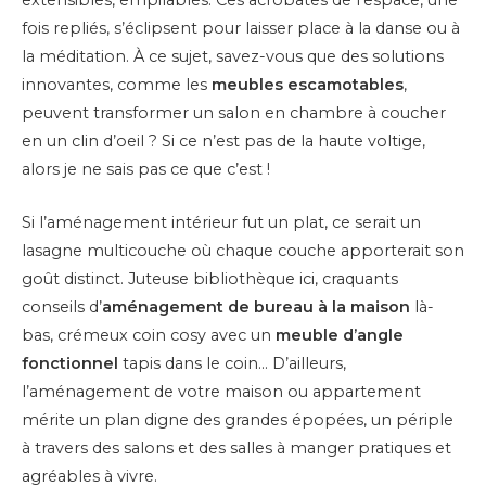
extensibles, empilables. Ces acrobates de l’espace, une
fois repliés, s’éclipsent pour laisser place à la danse ou à
la méditation. À ce sujet, savez-vous que des solutions
innovantes, comme les
meubles escamotables
,
peuvent transformer un salon en chambre à coucher
en un clin d’oeil ? Si ce n’est pas de la haute voltige,
alors je ne sais pas ce que c’est !
Si l’aménagement intérieur fut un plat, ce serait un
lasagne multicouche où chaque couche apporterait son
goût distinct. Juteuse bibliothèque ici, craquants
conseils d’
aménagement de bureau à la maison
là-
bas, crémeux coin cosy avec un
meuble d’angle
fonctionnel
tapis dans le coin… D’ailleurs,
l’aménagement de votre maison ou appartement
mérite un plan digne des grandes épopées, un périple
à travers des salons et des salles à manger pratiques et
agréables à vivre.