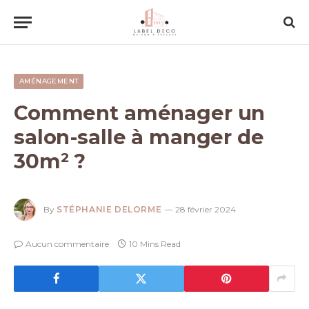
AMÉNAGEMENT
Comment aménager un
salon-salle à manger de
30m² ?
By
STÉPHANIE DELORME
28 février 2024
Aucun commentaire
10 Mins Read