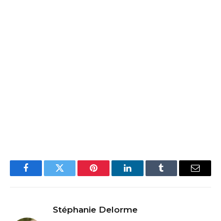
Facebook
Twitter
Pinterest
LinkedIn
Tumblr
Email
Stéphanie Delorme