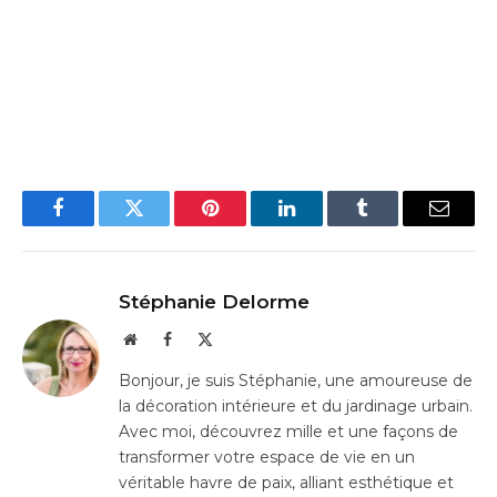
Facebook
Twitter
Pinterest
LinkedIn
Tumblr
Email
Stéphanie Delorme
Website
Facebook
X
(Twitter)
Bonjour, je suis Stéphanie, une amoureuse de
la décoration intérieure et du jardinage urbain.
Avec moi, découvrez mille et une façons de
transformer votre espace de vie en un
véritable havre de paix, alliant esthétique et