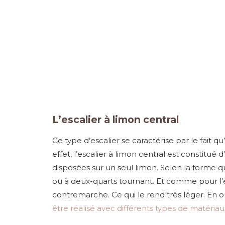
L’escalier à limon central
Ce type d’escalier se caractérise par le fait q
effet, l’escalier à limon central est constitué
disposées sur un seul limon. Selon la forme qu
ou à deux-quarts tournant. Et comme pour l’e
contremarche. Ce qui le rend très léger. En 
être réalisé avec différents types de matériaux