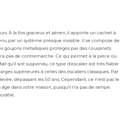
rs. À la fois gracieux et aérien, il apporte un cachet à
tenu par un système presque invisible. Il se compose de
s goujons métalliques protégés par des coussinets
u n’a pas de contremarche. Ce qui permet à la pièce où
it qu’il soit suspendu, ce type d’escalier est très fiable
rges supérieures à celles des escaliers classiques. Par
s élevée, dépassant les 50 ans. Cependant, ce n’est pas le
s âge dans votre maison, puisqu’il n’a pas de rampe.
modèle.