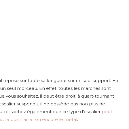
u’il repose sur toute sa longueur sur un seul support. En
 d’un seul morceau. En effet, toutes les marches sont
e vous souhaitez, il peut être droit, à quart-tournant
scalier suspendu, il ne possède pas non plus de
outre, sachez également que ce type d’escalier
peut
 : le bois, l’acier ou encore le métal
.