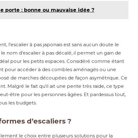
e porte : bonne ou mauvaise idée ?
ent, l’escalier à pas japonais est sans aucun doute le
e nom d’escalier à pas décalé, il permet un gain de
 idéal pour les petits espaces. Considéré comme étant
mment pour accéder à des combles aménagés ou une
omposé de marches découpées de façon asymétrique. Ce
t. Malgré le fait qu’il ait une pente très raide, ce type
f peut-être pour les personnes âgées. Et pardessus tout,
 tous les budgets.
formes d’escaliers ?
lement le choix entre plusieurs solutions pour la