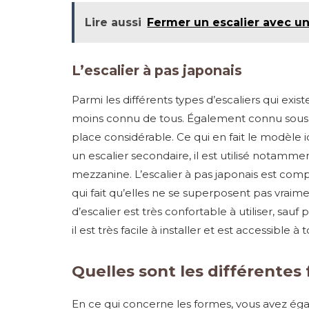
Lire aussi
Fermer un escalier avec un
L’escalier à pas japonais
Parmi les différents types d’escaliers qui exist
moins connu de tous. Également connu sous l
place considérable. Ce qui en fait le modèle
un escalier secondaire, il est utilisé nota
mezzanine. L’escalier à pas japonais est c
qui fait qu’elles ne se superposent pas vraimen
d’escalier est très confortable à utiliser, sau
il est très facile à installer et est accessible à
Quelles sont les différentes 
En ce qui concerne les formes, vous avez éga