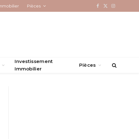
mmobilier
Pièces
Facebook
X
Instagram
(Twitter)
Investissement
Pièces
Immobilier