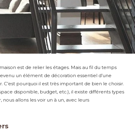
maison est de relier les étages. Mais au fil du temps
st devenu un élément de décoration essentiel d’une
ur. C’est pourquoi il est très important de bien le choisir.
pace disponible, budget, etc.), il existe différents types
ir, nous allons les voir un à un, avec leurs
ers