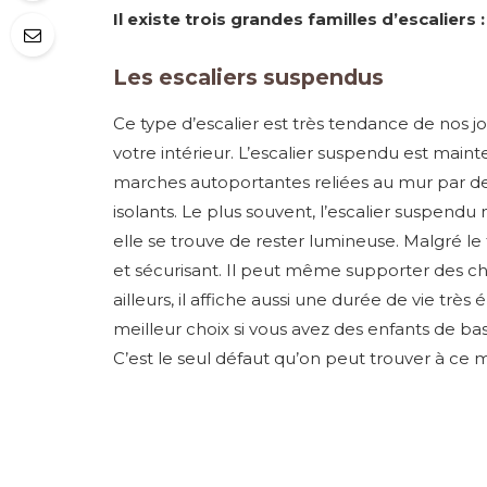
Il existe trois grandes familles d’escaliers :
Les escaliers suspendus
Ce type d’escalier est très tendance de nos jou
votre intérieur. L’escalier suspendu est main
marches autoportantes reliées au mur par de
isolants. Le plus souvent, l’escalier suspend
elle se trouve de rester lumineuse. Malgré le fa
et sécurisant. Il peut même supporter des cha
ailleurs, il affiche aussi une durée de vie trè
meilleur choix si vous avez des enfants de ba
C’est le seul défaut qu’on peut trouver à ce 