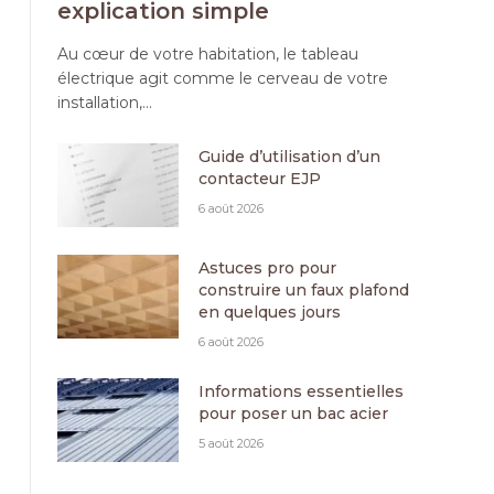
explication simple
Au cœur de votre habitation, le tableau
électrique agit comme le cerveau de votre
installation,…
Guide d’utilisation d’un
contacteur EJP
6 août 2026
Astuces pro pour
construire un faux plafond
en quelques jours
6 août 2026
Informations essentielles
pour poser un bac acier
5 août 2026