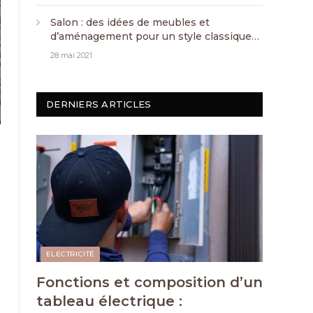
Salon : des idées de meubles et
d’aménagement pour un style classique
chic
28 mai 2021
DERNIERS ARTICLES
ELECTRICITÉ
Fonctions et composition d’un
tableau électrique :