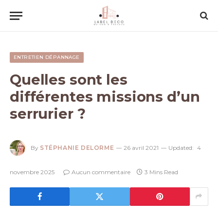
ENTRETIEN DÉPANNAGE
Quelles sont les
différentes missions d’un
serrurier ?
By
STÉPHANIE DELORME
26 avril 2021
Updated:
4
novembre 2025
Aucun commentaire
3 Mins Read