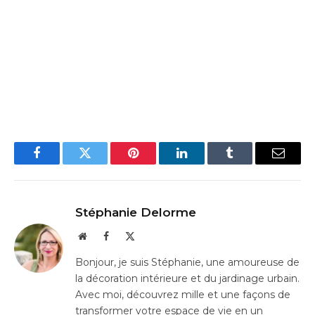
Facebook
Twitter
Pinterest
LinkedIn
Tumblr
Email
Stéphanie Delorme
Website
Facebook
X
(Twitter)
Bonjour, je suis Stéphanie, une amoureuse de
la décoration intérieure et du jardinage urbain.
Avec moi, découvrez mille et une façons de
transformer votre espace de vie en un