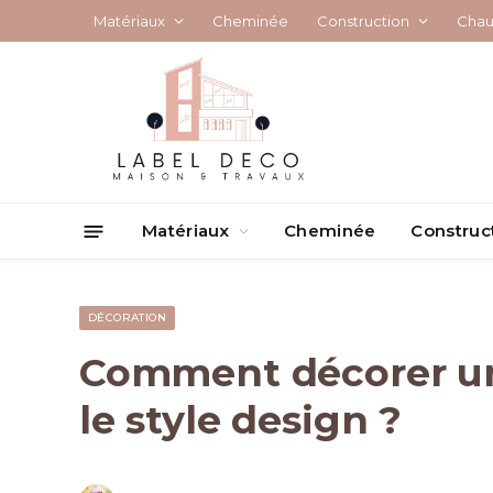
Matériaux
Cheminée
Construction
Chau
Matériaux
Cheminée
Construc
DÉCORATION
Comment décorer un
le style design ?