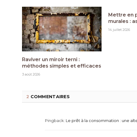
Mettre en 
murales : a
14 juillet 2026
Raviver un miroir terni :
méthodes simples et efficaces
3 août 2026
2
COMMENTAIRES
Pingback:
Le prêt à la consommation : une alt