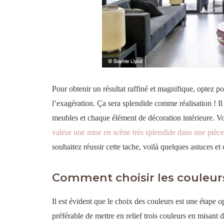
Pour obtenir un résultat raffiné et magnifique, optez
l’exagération. Ça sera splendide comme réalisation ! I
meubles et chaque élément de décoration intérieure. 
valeur une mise en scène très splendide dans une pièc
souhaitez réussir cette tache, voilà quelques astuces et c
Comment choisir les couleurs
Il est évident que le choix des couleurs est une étape o
préférable de mettre en relief trois couleurs en misant 