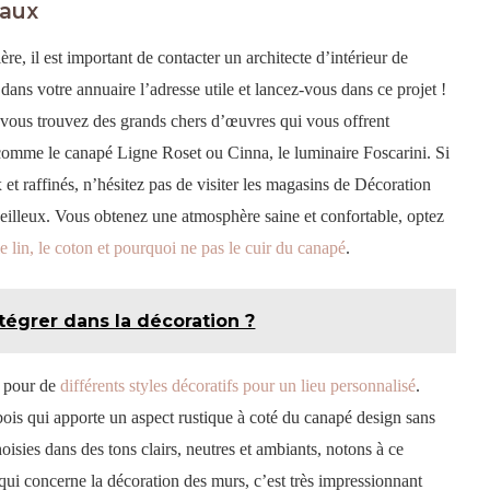
paux
re, il est important de contacter un architecte d’intérieur de
dans votre annuaire l’adresse utile et lancez-vous dans ce projet !
 vous trouvez des grands chers d’œuvres qui vous offrent
 comme le canapé Ligne Roset ou Cinna, le luminaire Foscarini. Si
 et raffinés, n’hésitez pas de visiter les magasins de Décoration
lleux. Vous obtenez une atmosphère saine et confortable, optez
e lin, le coton et pourquoi ne pas le cuir du canapé
.
tégrer dans la décoration ?
r pour de
différents styles décoratifs pour un lieu personnalisé
.
bois qui apporte un aspect rustique à coté du canapé design sans
oisies dans des tons clairs, neutres et ambiants, notons à ce
 qui concerne la décoration des murs, c’est très impressionnant