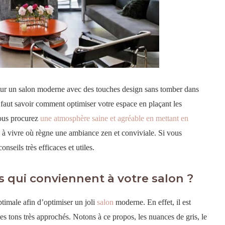
 pour un salon moderne avec des touches design sans tomber dans
l faut savoir comment optimiser votre espace en plaçant les
Vous procurez
une atmosphère saine et agréable en mettant en
e
à vivre où règne une ambiance zen et conviviale. Si vous
onseils très efficaces et utiles.
 qui conviennent à votre salon ?
ptimale afin d’optimiser un joli
salon
moderne. En effet, il est
des tons très approchés. Notons à ce propos, les nuances de gris, le