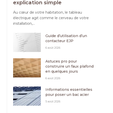
explication simple
Au cœur de votre habitation, le tableau
électrique agit comme le cerveau de votre
installation,…
Guide d’utilisation d’un
contacteur EJP
6 août 2026
Astuces pro pour
construire un faux plafond
en quelques jours
6 août 2026
Informations essentielles
pour poser un bac acier
5 août 2026