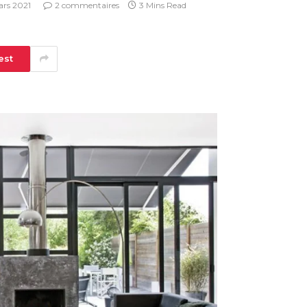
ars 2021
2 commentaires
3 Mins Read
est