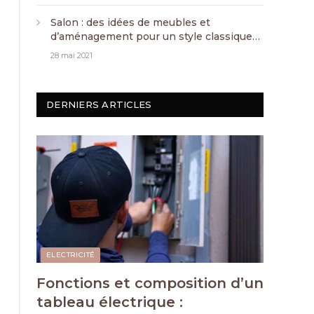
Salon : des idées de meubles et
d’aménagement pour un style classique
chic
28 mai 2021
DERNIERS ARTICLES
ELECTRICITÉ
Fonctions et composition d’un
tableau électrique :