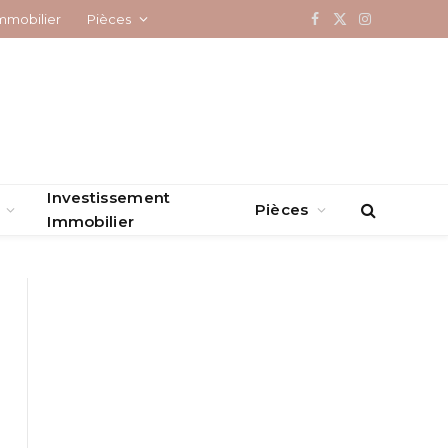
mmobilier
Pièces
Facebook
X
Instagram
(Twitter)
Investissement
Pièces
Immobilier