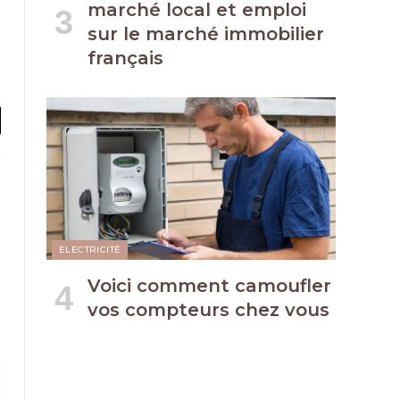
marché local et emploi
sur le marché immobilier
français
l
ook
X
(Twitter)
ELECTRICITÉ
Voici comment camoufler
vos compteurs chez vous