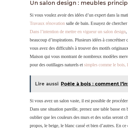
Un salon design : meubles princi
Si vous voulez avoir des idées d’un expert dans la matiè
Travaux rénovation
salle de bain. Essayez de chercher 
Dans l’intention de mettre en vigueur un salon design
,
beaucoup d’inspirations. Plusieurs idées à concrétiser
vous avez des difficultés à trouver des motifs originaux
Maison qui vous montrant de nombreux modèles mervei
pour des outillages naturels et
simples comme le bois, l
Lire aussi
Poêle à bois : comment l'in
Si vous avez un salon vaste, il est possible de procéde
Dans une situation pareille, prenez une table basse en 
oublier que les couleurs des murs et des sofas seront ch
propos, le beige, le blanc cassé et bien d’autres. En ce