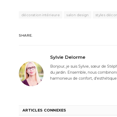
décoration intérieure
salon design
styles décor
SHARE.
Sylvie Delorme
Bonjour, je suis Sylvie, sœur de Sté
du jardin. Ensemble, nous combinons
harmonieux de confort, d'esthétique 
ARTICLES CONNEXES