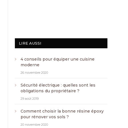
LIRE AUSSI
4 conseils pour équiper une cuisine
moderne
26 novembre 2020
Sécurité électrique : quelles sont les
obligations du propriétaire ?
29 août 2019
Comment choisir la bonne résine époxy
pour rénover vos sols ?
20 novembre 2020