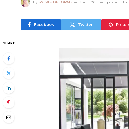
By
SYLVIE DELORME
16 août 2017
Updated:
11 m
Facebook
Twitter
Pinter
SHARE