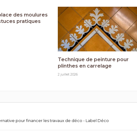
place des moulures
stuces pratiques
Technique de peinture pour
plinthes en carrelage
2 juillet 2026
ernative pour financer les travaux de déco - Label Déco