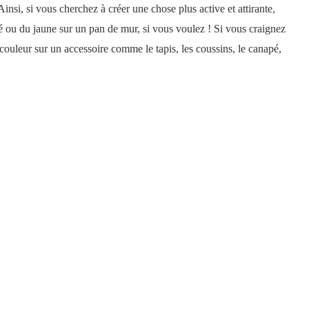
insi, si vous cherchez à créer une chose plus active et attirante,
gé ou du jaune sur un pan de mur, si vous voulez ! Si vous craignez
ouleur sur un accessoire comme le tapis, les coussins, le canapé,