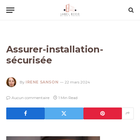
Assurer-installation-
sécurisée
By
IRENE SANSON
22 mars 2024
Aucun commentaire
1 Min Read