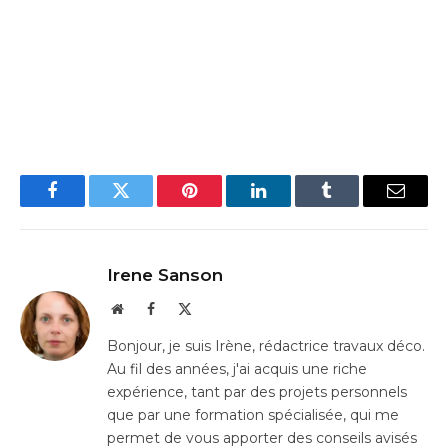
Facebook
Twitter
Pinterest
LinkedIn
Tumblr
Email
Irene Sanson
Website
Facebook
X
(Twitter)
Bonjour, je suis Irène, rédactrice travaux déco.
Au fil des années, j'ai acquis une riche
expérience, tant par des projets personnels
que par une formation spécialisée, qui me
permet de vous apporter des conseils avisés