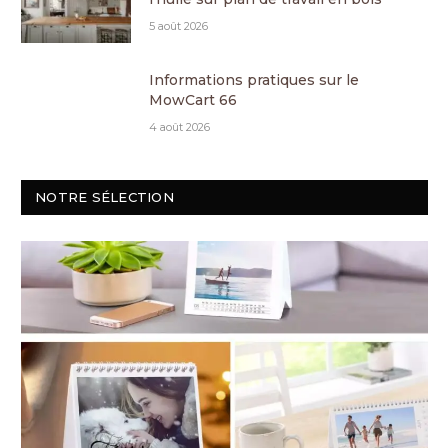
5 août 2026
Informations pratiques sur le
MowCart 66
4 août 2026
NOTRE SÉLECTION