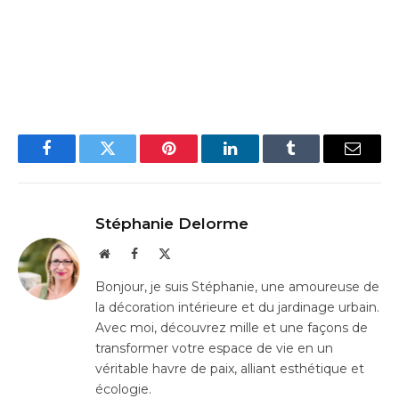
Facebook
Twitter
Pinterest
LinkedIn
Tumblr
Email
Stéphanie Delorme
Website
Facebook
X
(Twitter)
Bonjour, je suis Stéphanie, une amoureuse de
la décoration intérieure et du jardinage urbain.
Avec moi, découvrez mille et une façons de
transformer votre espace de vie en un
véritable havre de paix, alliant esthétique et
écologie.