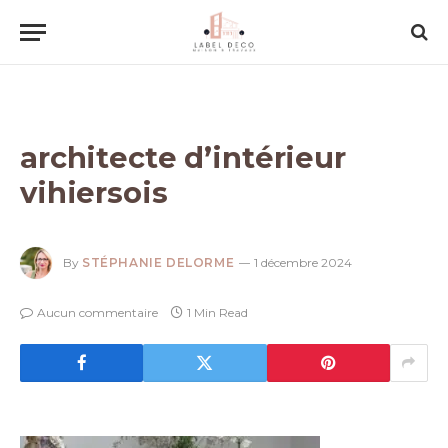
architecte d’intérieur
vihiersois
By
STÉPHANIE DELORME
1 décembre 2024
Aucun commentaire
1 Min Read