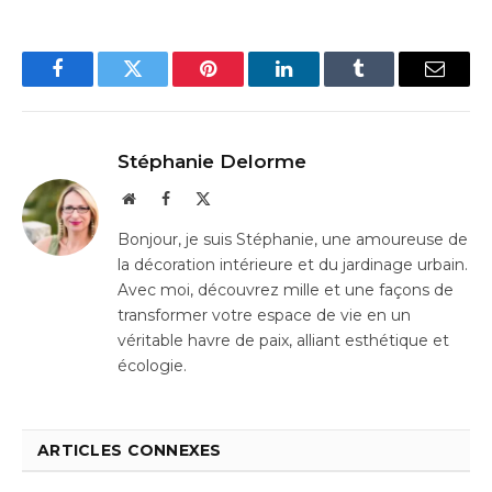
Facebook
Twitter
Pinterest
LinkedIn
Tumblr
Email
Stéphanie Delorme
Website
Facebook
X
(Twitter)
Bonjour, je suis Stéphanie, une amoureuse de
la décoration intérieure et du jardinage urbain.
Avec moi, découvrez mille et une façons de
transformer votre espace de vie en un
véritable havre de paix, alliant esthétique et
écologie.
ARTICLES CONNEXES