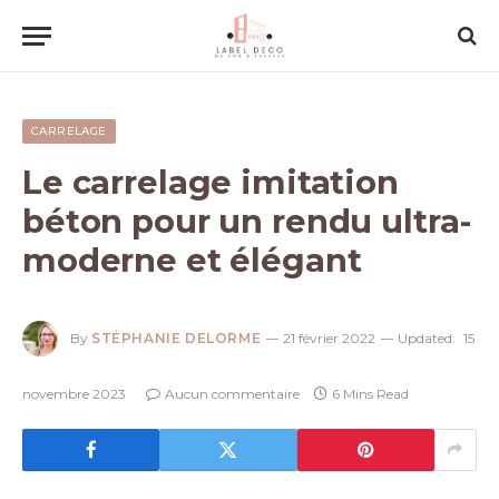
CARRELAGE
Le carrelage imitation
béton pour un rendu ultra-
moderne et élégant
By
STÉPHANIE DELORME
21 février 2022
Updated:
15
novembre 2023
Aucun commentaire
6 Mins Read