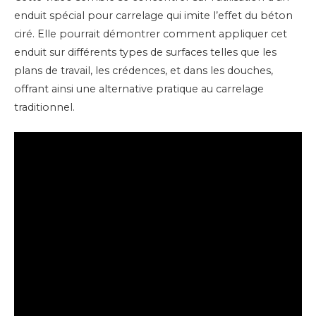
enduit spécial pour carrelage qui imite l’effet du béton
ciré. Elle pourrait démontrer comment appliquer cet
enduit sur différents types de surfaces telles que les
plans de travail, les crédences, et dans les douches,
offrant ainsi une alternative pratique au carrelage
traditionnel.