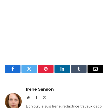
Facebook
Twitter
Pinterest
LinkedIn
Tumblr
Email
Irene Sanson
Website
Facebook
X
(Twitter)
Bonjour, je suis Irène, rédactrice travaux déco.