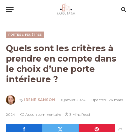
PORTES & FENÊTRES
Quels sont les critères à
prendre en compte dans
le choix d’une porte
intérieure ?
By
IRENE SANSON
6 janvier 2024
Updated:
24 mars
2024
Aucun commentaire
3 Mins Read