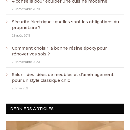
4 conseils pour équiper une cuisine moderne
26 novembre 2020
Sécurité électrique : quelles sont les obligations du
propriétaire ?
29 août 2019
Comment choisir la bonne résine époxy pour
rénover vos sols ?
20 novembre 2020
Salon : des idées de meubles et d’aménagement
pour un style classique chic
28 mai 2021
DERNIERS ARTICLES