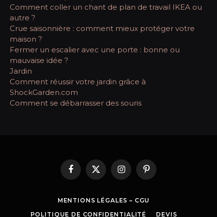
Comment coller un chant de plan de travail IKEA ou
autre ?
Crue saisonnière : comment mieux protéger votre
maison ?
Fermer un escalier avec une porte : bonne ou
mauvaise idée ?
Jardin
Comment réussir votre jardin grâce à
ShockGarden.com
Comment se débarrasser des souris
Facebook
X
Instagram
Pinterest
(Twitter)
MENTIONS LÉGALES – CGU
POLITIQUE DE CONFIDENTIALITÉ
DEVIS