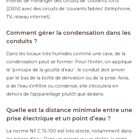
interdit de mélanger des circuits de ‘courants forts’
(230V) avec des circuits de ‘courants faibles’ (téléphone,
TV, réseau internet).
Comment gérer la condensation dans les
conduits ?
Dans les locaux très humides comme une cave, de la
condensation peut se former. Pour l’éviter, on applique
le ‘principe de la goutte d’eau’ : le conduit doit arriver
par le bas de la boîte de dérivation ou de la prise. Ainsi,
si de l’eau s’infiltre ou condense, elle s’écoulera en
dehors de l’appareillage plutôt que dedans.
Quelle est la distance minimale entre une
prise électrique et un point d’eau ?
La norme NF C 15-100 est très stricte, notamment dans
les pièces d’eau. Dans un garage ou un atelier, la règle