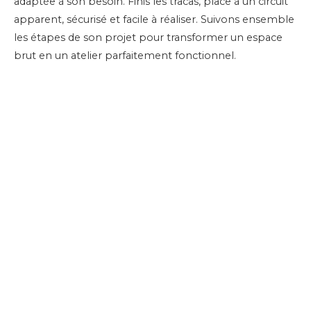
adaptée à son besoin. Finis les tracas, place à un circuit
apparent, sécurisé et facile à réaliser. Suivons ensemble
les étapes de son projet pour transformer un espace
brut en un atelier parfaitement fonctionnel.