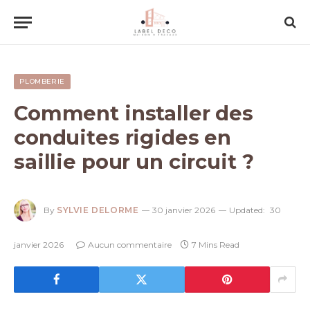
PLOMBERIE
Comment installer des
conduites rigides en
saillie pour un circuit ?
By
SYLVIE DELORME
30 janvier 2026
Updated:
30
janvier 2026
Aucun commentaire
7 Mins Read