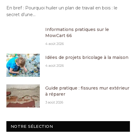
En bref : Pourquoi huiler un plan de travail en bois : le
secret d’une…
Informations pratiques sur le
MowCart 66
4 août 2026
Idées de projets bricolage à la maison
4 août 2026
Guide pratique : fissures mur extérieur
à réparer
3 août 2026
NOTRE SÉLECTION