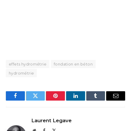
effets hydrométrie
fondation en béton
hydrométrie
Facebook
Twitter
Pinterest
LinkedIn
Tumblr
Email
Laurent Legave
Website
Facebook
X