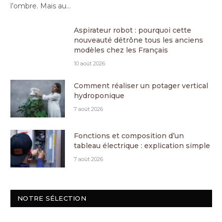
l’ombre. Mais au…
Aspirateur robot : pourquoi cette
nouveauté détrône tous les anciens
modèles chez les Français
10 août 2026
Comment réaliser un potager vertical
hydroponique
7 août 2026
Fonctions et composition d’un
tableau électrique : explication simple
7 août 2026
NOTRE SÉLECTION