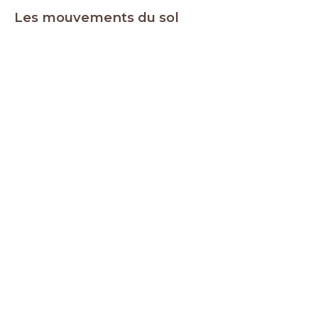
Les m
ouvements du sol