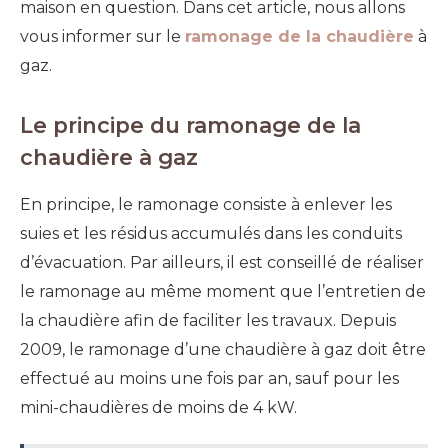
maison en question.
Dans cet article, nous allons
vous informer sur le
ramonage de la chaudière
à
gaz.
Le principe du ramonage de la
chaudière à gaz
En principe, le ramonage consiste à enlever les
suies et les résidus accumulés dans les conduits
d’évacuation.
Par
ailleurs
, il est conseillé de réaliser
l
e
ramonage au même moment que
l’entretien de
la chaudière afin de faciliter les travaux.
Depuis
2009, le r
amonage d’une chaudière à gaz
doit être
effectué au moins une fois par an,
sauf pour les
mini-chaudières de moins de 4
kW
.