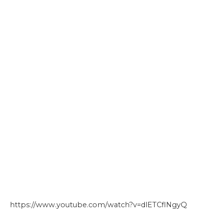
https://www.youtube.com/watch?v=dlETCflNgyQ