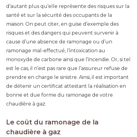
d’autant plus qu’elle représente
des risques
sur la
santé et sur la sécurité des occupants de la
maison.
On peut citer, en guise d’exemple
des
risques et des dangers qui peuvent survenir à
cause d’une absence de ramonage ou d’un
ramonage mal-effectué,
l’intoxication au
monoxyde de carbone ainsi qu
e
l’
incendie.
Or,
si tel
est le cas,
il n’est pas rare que l’assureur refuse de
prendre en charge le sinistr
e.
Ainsi, il est important
de détenir un certificat
attestant la réalisation en
bonne et due forme du ramonage de votre
chaudière à gaz.
Le coût du ramonage de la
chaudière à gaz