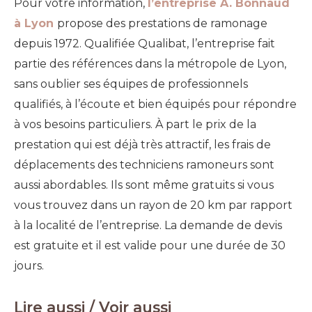
Pour votre information,
l’entreprise A. Bonnaud
à Lyon
propose des prestations de ramonage
depuis 1972.
Qualifié
e
Qualibat, l’entreprise fait
partie des référence
s
dans la métropole de Lyon,
sans oublier ses équipes de professionnels
qualifiés, à l’écoute et bien équipés pour répondre
à vos besoins
particuliers.
À part
le prix de
la
prestation qui est déjà très attractif, les frais de
déplacements des techniciens ramoneurs sont
aussi abordables.
Ils sont même gratuits si vous
vous trouvez dans un rayon de 20 km par rapport
à la localité de l’entreprise.
La demande de devis
est gratuite et il est valide pour une dur
é
e de 30
jours.
Lire aussi / Voir aussi