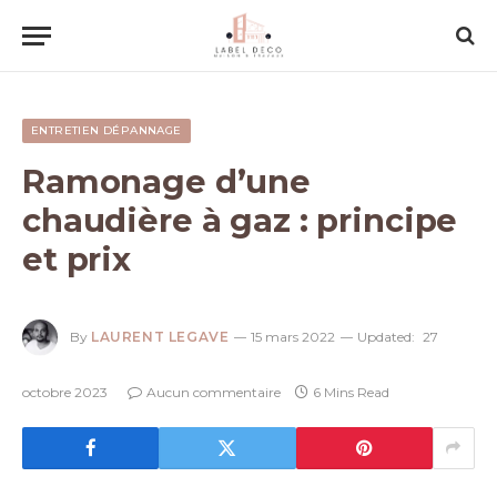
ENTRETIEN DÉPANNAGE
Ramonage d’une
chaudière à gaz : principe
et prix
By
LAURENT LEGAVE
15 mars 2022
Updated:
27
octobre 2023
Aucun commentaire
6 Mins Read