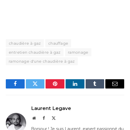
chaudière à gaz
chauffage
entretien chaudière à gaz
ramonage
ramonage d'une chaudière à gaz
Facebook
Twitter
Pinterest
LinkedIn
Tumblr
Email
Laurent Legave
Website
Facebook
X
(Twitter)
Bonjour ! Je suis Laurent, expert passionné du