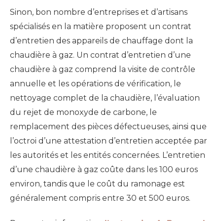
Sinon, bon nombre d’entreprises et d’artisans
spécialisés en la matière proposent un contrat
d’entretien des appareils de chau
f
fage dont la
chaudière à gaz.
Un contrat d’entretien d’une
chaudi
è
re à gaz
comprend
la visite de contrôle
annuelle
et les opérations de vérification,
le
nettoyage complet de la chaudière,
l’évaluation
du rejet de monoxyde de carbone, le
remplacement des pièces défectueuse
s
, ainsi que
l’octroi d’une attestation d’entretien
acceptée par
les autorités et les entités concernées.
L’entretien
d’une chaudière à gaz coûte dans les 100 euros
environ, tandis que le coût du ramonage est
généralement compris entre 30 et 50
0
euros.