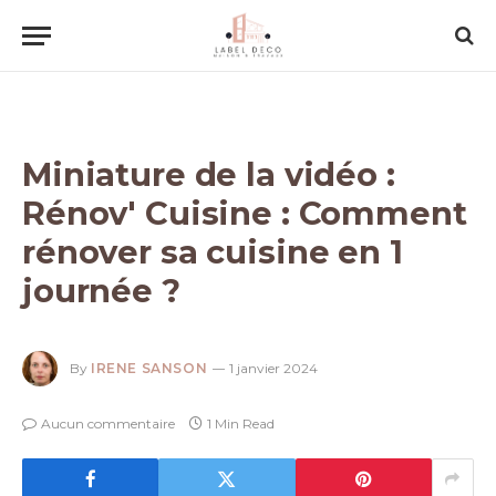
Miniature de la vidéo :
Rénov' Cuisine : Comment
rénover sa cuisine en 1
journée ?
By
IRENE SANSON
1 janvier 2024
Aucun commentaire
1 Min Read