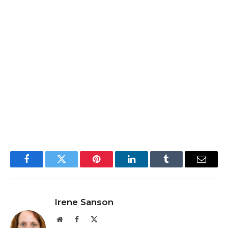
Facebook
Twitter
Pinterest
LinkedIn
Tumblr
Email
Irene Sanson
Website
Facebook
X