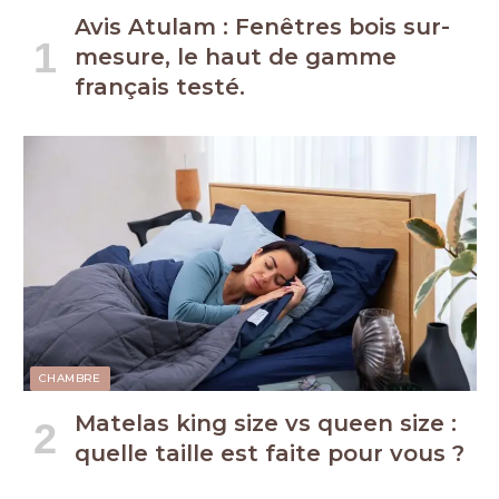
Avis Atulam : Fenêtres bois sur-
mesure, le haut de gamme
français testé.
CHAMBRE
Matelas king size vs queen size :
quelle taille est faite pour vous ?