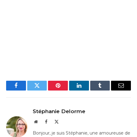
Facebook
Twitter
Pinterest
LinkedIn
Tumblr
Email
Stéphanie Delorme
Website
Facebook
X
(Twitter)
Bonjour, je suis Stéphanie, une amoureuse de