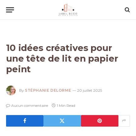
10 idées créatives pour
une tête de lit en papier
peint
By
STÉPHANIE DELORME
20 juillet 2025
Aucun commentaire
1 Min Read