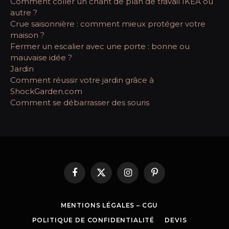
Comment coller un chant de plan de travail IKEA ou
autre ?
Crue saisonnière : comment mieux protéger votre
maison ?
Fermer un escalier avec une porte : bonne ou
mauvaise idée ?
Jardin
Comment réussir votre jardin grâce à
ShockGarden.com
Comment se débarrasser des souris
Facebook
X
Instagram
Pinterest
(Twitter)
MENTIONS LÉGALES – CGU
POLITIQUE DE CONFIDENTIALITÉ
DEVIS