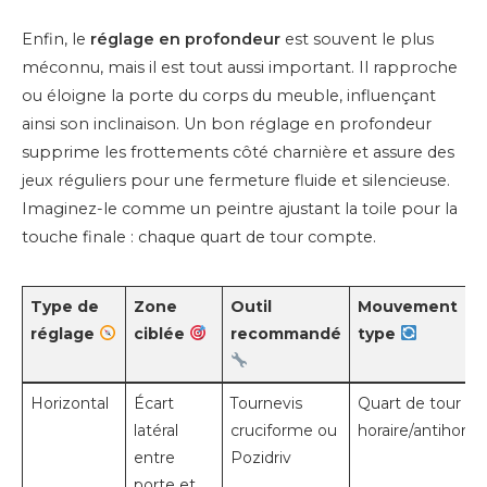
Enfin, le
réglage en profondeur
est souvent le plus
méconnu, mais il est tout aussi important. Il rapproche
ou éloigne la porte du corps du meuble, influençant
ainsi son inclinaison. Un bon réglage en profondeur
supprime les frottements côté charnière et assure des
jeux réguliers pour une fermeture fluide et silencieuse.
Imaginez-le comme un peintre ajustant la toile pour la
touche finale : chaque quart de tour compte.
Type de
Zone
Outil
Mouvement
réglage
ciblée
recommandé
type
Horizontal
Écart
Tournevis
Quart de tour
latéral
cruciforme ou
horaire/antihorair
entre
Pozidriv
porte et