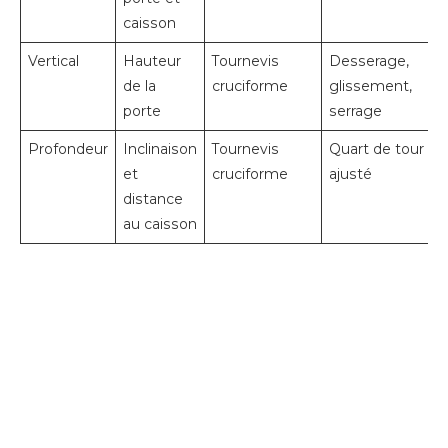
caisson
Vertical
Hauteur
Tournevis
Desserage,
de la
cruciforme
glissement,
porte
serrage
Profondeur
Inclinaison
Tournevis
Quart de tour
et
cruciforme
ajusté
distance
au caisson