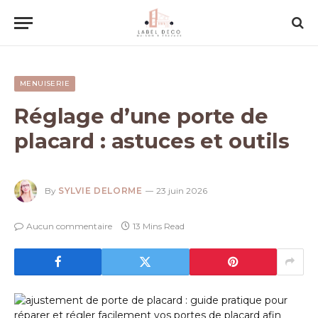
MENUISERIE
Réglage d’une porte de
placard : astuces et outils
By
SYLVIE DELORME
23 juin 2026
Aucun commentaire
13 Mins Read