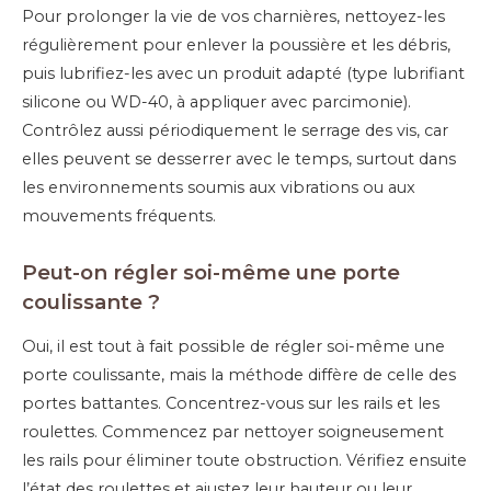
Pour prolonger la vie de vos charnières, nettoyez-les
régulièrement pour enlever la poussière et les débris,
puis lubrifiez-les avec un produit adapté (type lubrifiant
silicone ou WD-40, à appliquer avec parcimonie).
Contrôlez aussi périodiquement le serrage des vis, car
elles peuvent se desserrer avec le temps, surtout dans
les environnements soumis aux vibrations ou aux
mouvements fréquents.
Peut-on régler soi-même une porte
coulissante ?
Oui, il est tout à fait possible de régler soi-même une
porte coulissante, mais la méthode diffère de celle des
portes battantes. Concentrez-vous sur les rails et les
roulettes. Commencez par nettoyer soigneusement
les rails pour éliminer toute obstruction. Vérifiez ensuite
l’état des roulettes et ajustez leur hauteur ou leur