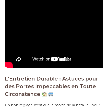
L’Entretien Durable : Astuces pour
des Portes Impeccables en Toute
Circonstance
Un bon réglage n’est que la moitié de la bataille ; pour