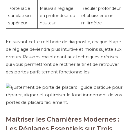
Porte racle
Mauvais réglage
Reculer profondeur
sur plateau
en profondeur ou
et abaisser d’un
supérieur
hauteur
millimètre
En suivant cette méthode de diagnostic, chaque étape
de réglage deviendra plus intuitive et moins sujette aux
erreurs. Passons maintenant aux techniques précises
qui vous permettront de rectifier le tir et de retrouver
des portes parfaitement fonctionnelles.
Maîtriser les Charnières Modernes :
Les Réglages Essentiels sur Trois