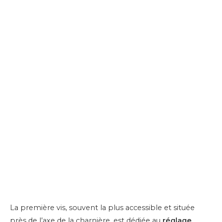
La première vis, souvent la plus accessible et située
près de l’axe de la charnière, est dédiée au
réglage