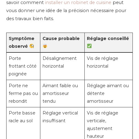
savoir comment
installer un robinet de cuisine
peut
vous donner une idée de la précision nécessaire pour
des travaux bien faits.
Symptôme
Cause probable
Réglage conseillé
observé
Porte
Désalignement
Vis de réglage
frottant côté
horizontal
horizontal
poignée
Porte ne
Aimant faible ou
Réglage aimant ou
ferme pas ou
amortisseur
détente
rebondit
tendu
amortisseur
Porte basse
Réglage vertical
Vis de réglage
racle au sol
insuffisant
verticale,
ajustement
hauteur