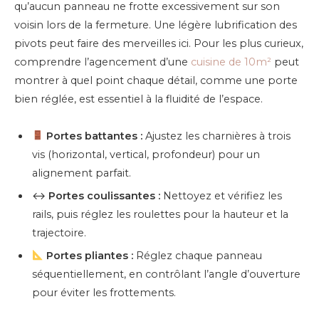
qu’aucun panneau ne frotte excessivement sur son
voisin lors de la fermeture. Une légère lubrification des
pivots peut faire des merveilles ici. Pour les plus curieux,
comprendre l’agencement d’une
cuisine de 10m²
peut
montrer à quel point chaque détail, comme une porte
bien réglée, est essentiel à la fluidité de l’espace.
Portes battantes :
Ajustez les charnières à trois
vis (horizontal, vertical, profondeur) pour un
alignement parfait.
↔️
Portes coulissantes :
Nettoyez et vérifiez les
rails, puis réglez les roulettes pour la hauteur et la
trajectoire.
Portes pliantes :
Réglez chaque panneau
séquentiellement, en contrôlant l’angle d’ouverture
pour éviter les frottements.