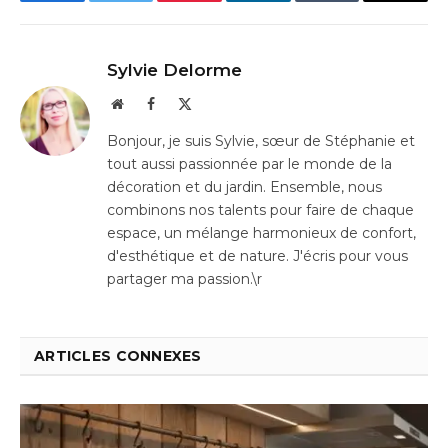
Facebook
Twitter
Pinterest
LinkedIn
Tumblr
Email
Sylvie Delorme
Website
Facebook
X
(Twitter)
Bonjour, je suis Sylvie, sœur de Stéphanie et
tout aussi passionnée par le monde de la
décoration et du jardin. Ensemble, nous
combinons nos talents pour faire de chaque
espace, un mélange harmonieux de confort,
d'esthétique et de nature. J'écris pour vous
partager ma passion.\r
ARTICLES CONNEXES