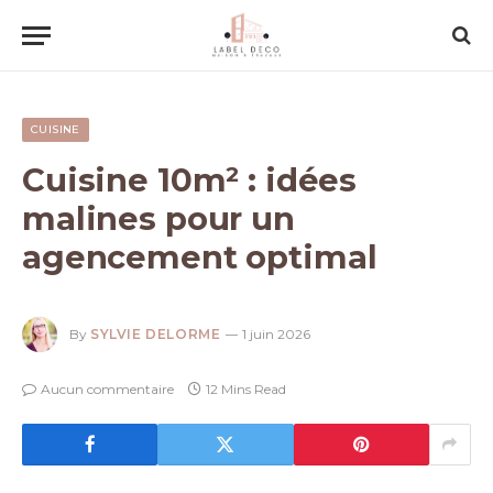
CUISINE
Cuisine 10m² : idées
malines pour un
agencement optimal
By
SYLVIE DELORME
1 juin 2026
Aucun commentaire
12 Mins Read