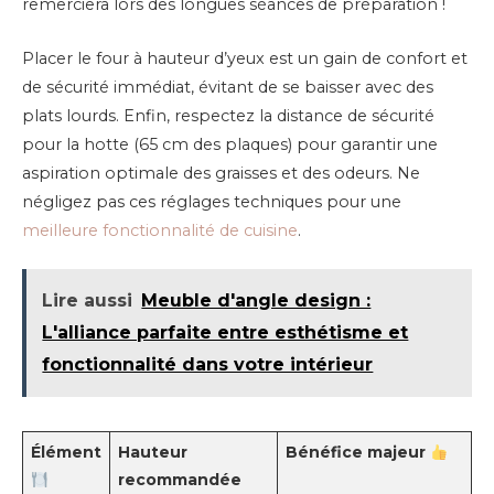
remerciera lors des longues séances de préparation !
Placer le four à hauteur d’yeux est un gain de confort et
de sécurité immédiat, évitant de se baisser avec des
plats lourds. Enfin, respectez la distance de sécurité
pour la hotte (65 cm des plaques) pour garantir une
aspiration optimale des graisses et des odeurs. Ne
négligez pas ces réglages techniques pour une
meilleure fonctionnalité de cuisine
.
Lire aussi
Meuble d'angle design :
L'alliance parfaite entre esthétisme et
fonctionnalité dans votre intérieur
Élément
Hauteur
Bénéfice majeur
recommandée