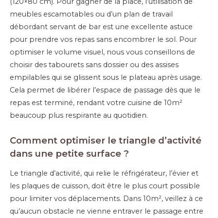
(120×80 cm). Pour gagner de la place, l’utilisation de
meubles escamotables ou d’un plan de travail
débordant servant de bar est une excellente astuce
pour prendre vos repas sans encombrer le sol. Pour
optimiser le volume visuel, nous vous conseillons de
choisir des tabourets sans dossier ou des assises
empilables qui se glissent sous le plateau après usage.
Cela permet de libérer l’espace de passage dès que le
repas est terminé, rendant votre cuisine de 10m²
beaucoup plus respirante au quotidien.
Comment optimiser le triangle d’activité
dans une petite surface ?
Le triangle d’activité, qui relie le réfrigérateur, l’évier et
les plaques de cuisson, doit être le plus court possible
pour limiter vos déplacements. Dans 10m², veillez à ce
qu’aucun obstacle ne vienne entraver le passage entre