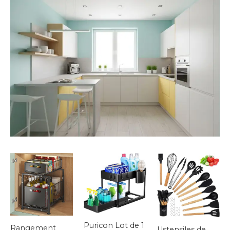
Puricon Lot de 1
Rangement
Ustensiles de