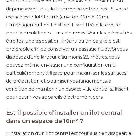
Pour une surface de 10m², le choix de l’implantation
dépend avant tout de la forme de votre pièce. Si votre
espace est plutôt carré (environ 3,2m x 3,2m),
l’aménagement en L est idéal car il libère le centre
pour la circulation ou un coin repas. Pour les pièces très
étroites, une disposition linéaire ou en parallèle est
préférable afin de conserver un passage fluide. Si vous
disposez d’une largeur d’au moins 2,5 mètres, vous
pouvez même envisager une configuration en U,
particulièrement efficace pour maximiser les surfaces
de préparation et optimiser vos rangements, à
condition de maintenir un espace vide central suffisant
pour ouvrir vos appareils électroménagers.
Est-il possible d’installer un îlot central
dans un espace de 10m² ?
L’installation d’un îlot central est tout à fait envisageable