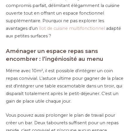
compromis parfait, délimitant élégamment la cuisine
ouverte tout en offrant un espace fonctionnel
supplémentaire. Pourquoi ne pas explorer les
avantages d’un
îlot de cuisine multifonctionnel
adapté
aux petites surfaces ?
Aménager un espace repas sans
encombrer : l’ingéniosité au menu
Même avec 10m², il est possible d’intégrer un coin
repas convivial. L’astuce ultime pour gagner de la place
est d’intégrer une table escamotable dans un tiroir, qui
disparaît totalement après le petit-déjeuner. C’est un
gain de place utile chaque jour.
Vous pouvez aussi prolonger le plan de travail pour
créer un bar. Deux tabourets suffisent pour un repas
rapide, c’est convivial et n’occupe aucun espace