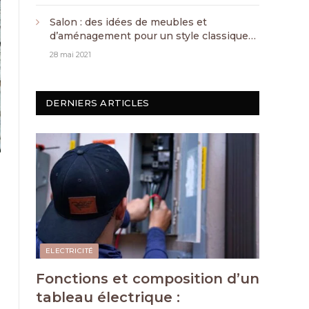
Salon : des idées de meubles et
d’aménagement pour un style classique
chic
28 mai 2021
DERNIERS ARTICLES
ELECTRICITÉ
Fonctions et composition d’un
tableau électrique :