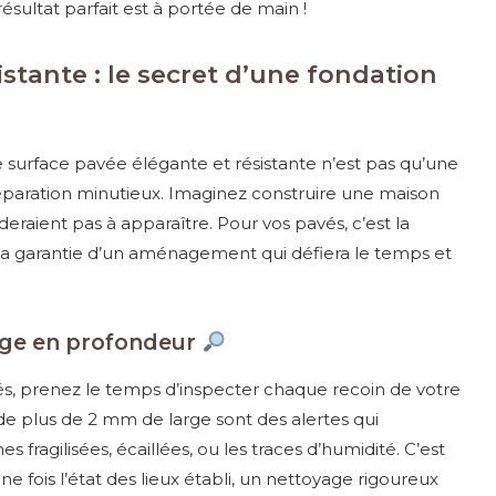
résultat parfait est à portée de main !
istante : le secret d’une fondation
e surface pavée élégante et résistante n’est pas qu’une
préparation minutieux. Imaginez construire une maison
deraient pas à apparaître. Pour vos pavés, c’est la
la garantie d’un aménagement qui défiera le temps et
age en profondeur
vés, prenez le temps d’inspecter chaque recoin de votre
 de plus de 2 mm de large sont des alertes qui
 fragilisées, écaillées, ou les traces d’humidité. C’est
 fois l’état des lieux établi, un nettoyage rigoureux