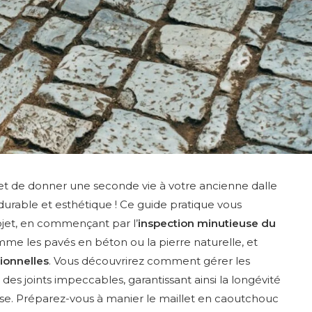
 et de donner une seconde vie à votre ancienne dalle
durable et esthétique ! Ce guide pratique vous
jet, en commençant par l’
inspection minutieuse du
me les pavés en béton ou la pierre naturelle, et
ionnelles
. Vous découvrirez comment gérer les
r des joints impeccables, garantissant ainsi la longévité
asse. Préparez-vous à manier le maillet en caoutchouc