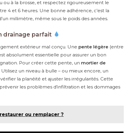
 ou à la brosse, et respectez rigoureusement le
re 4 et 6 heures. Une bonne adhérence, c’est la
’un millimètre, même sous le poids des années.
 drainage parfait
agement extérieur mal conçu. Une
pente légère
(entre
) est absolument essentielle pour assurer un bon
agnation. Pour créer cette pente, un
mortier de
. Utilisez un niveau à bulle – ou mieux encore, un
rifier la planéité et ajuster les irrégularités. Cette
 prévenir les problèmes d’infiltration et les dommages
 restaurer ou remplacer ?