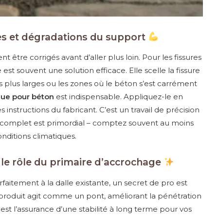
res et dégradations du support
ent être corrigés avant d’aller plus loin. Pour les fissures
 est souvent une solution efficace. Elle scelle la fissure
s plus larges ou les zones où le béton s’est carrément
ique pour béton
est indispensable. Appliquez-le en
instructions du fabricant. C’est un travail de précision
 complet est primordial – comptez souvent au moins
onditions climatiques.
 le rôle du primaire d’accrochage
faitement à la dalle existante, un secret de pro est
 produit agit comme un pont, améliorant la pénétration
 est l’assurance d’une stabilité à long terme pour vos