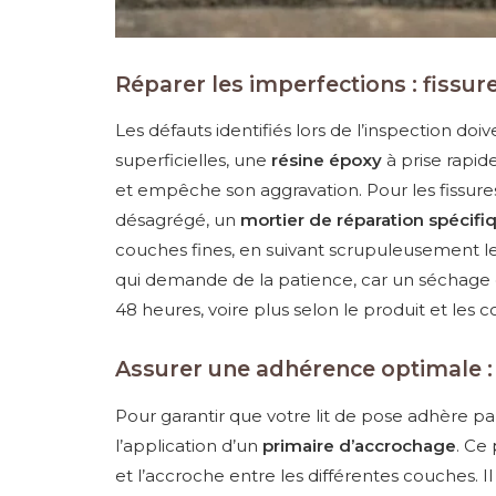
Réparer les imperfections : fissu
Les défauts identifiés lors de l’inspection doiv
superficielles, une
résine époxy
à prise rapide
et empêche son aggravation. Pour les fissure
désagrégé, un
mortier de réparation spécif
couches fines, en suivant scrupuleusement les 
qui demande de la patience, car un séchage
48 heures, voire plus selon le produit et les c
Assurer une adhérence optimale :
Pour garantir que votre lit de pose adhère par
l’application d’un
primaire d’accrochage
. Ce
et l’accroche entre les différentes couches. Il