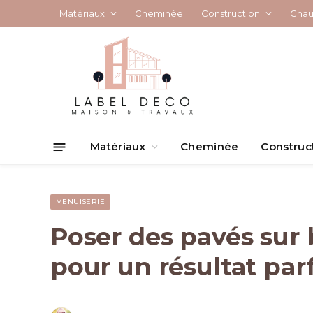
Matériaux
Cheminée
Construction
Chau
Matériaux
Cheminée
Construc
MENUISERIE
Poser des pavés sur 
pour un résultat parf