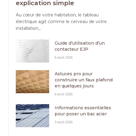
explication simple
Au cœur de votre habitation, le tableau
électrique agit comme le cerveau de votre
installation,…
Guide d’utilisation d’un
contacteur EJP
6 août 2026
Astuces pro pour
construire un faux plafond
en quelques jours
6 août 2026
Informations essentielles
pour poser un bac acier
5 août 2026