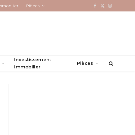
mmobilier
Pièces
Facebook
X
Instagram
(Twitter)
Investissement
Pièces
Immobilier