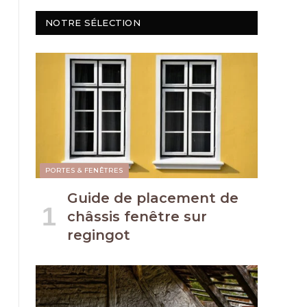
NOTRE SÉLECTION
PORTES & FENÊTRES
Guide de placement de
châssis fenêtre sur
regingot