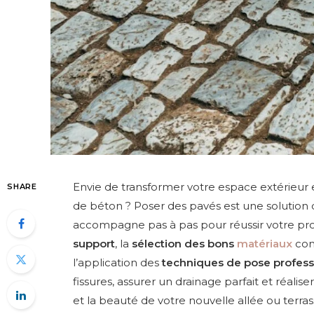
Envie de transformer votre espace extérieur
SHARE
de béton ? Poser des pavés est une solution 
accompagne pas à pas pour réussir votre pro
support
, la
sélection des bons
matériaux
com
l’application des
techniques de pose profess
fissures, assurer un drainage parfait et réalise
et la beauté de votre nouvelle allée ou terr