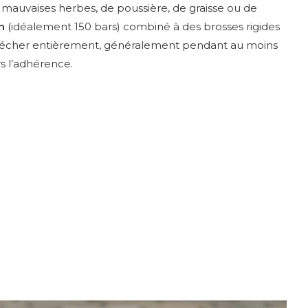
 mauvaises herbes, de poussière, de graisse ou de
n
(idéalement 150 bars) combiné à des brosses rigides
on sécher entièrement, généralement pendant au moins
s l’adhérence.