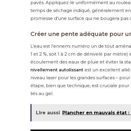
pavés. Appliquez-le uniformément au rouleau
temps de séchage indiqué, généralement ent
promesse d’une surface qui ne bougera pas d
Créer une pente adéquate pour un
L’eau est l’ennemi numéro un de tout amén
1 et 2 %, soit 1 à 2 cm de dénivelé par mètre
écoulement des eaux de pluie et éviter la st
nivellement autolissant
est un excellent allié
niveau laser pour les grandes surfaces – pour vé
étape, bien que technique, est cruciale pour
liés au gel.
Lire aussi
Plancher en mauvais état :