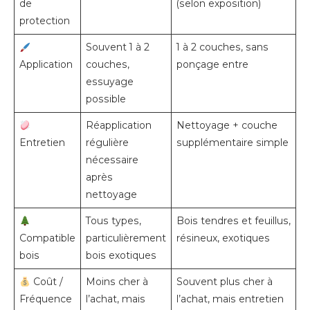
de
(selon exposition)
protection
Souvent 1 à 2
1 à 2 couches, sans
Application
couches,
ponçage entre
essuyage
possible
Réapplication
Nettoyage + couche
Entretien
régulière
supplémentaire simple
nécessaire
après
nettoyage
Tous types,
Bois tendres et feuillus,
Compatible
particulièrement
résineux, exotiques
bois
bois exotiques
Coût /
Moins cher à
Souvent plus cher à
Fréquence
l’achat, mais
l’achat, mais entretien