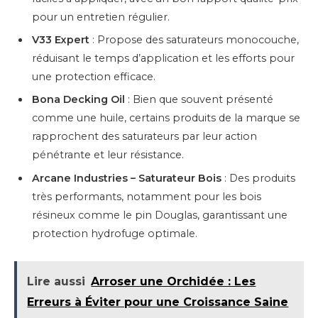
pour un entretien régulier.
V33 Expert
: Propose des saturateurs monocouche,
réduisant le temps d’application et les efforts pour
une protection efficace.
Bona Decking Oil
: Bien que souvent présenté
comme une huile, certains produits de la marque se
rapprochent des saturateurs par leur action
pénétrante et leur résistance.
Arcane Industries – Saturateur Bois
: Des produits
très performants, notamment pour les bois
résineux comme le pin Douglas, garantissant une
protection hydrofuge optimale.
Lire aussi
Arroser une Orchidée : Les
Erreurs à Éviter pour une Croissance Saine