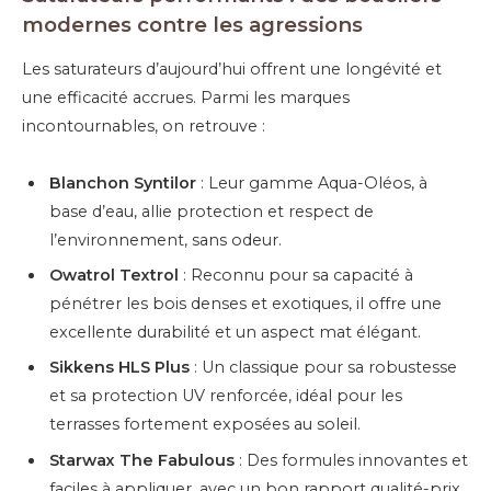
modernes contre les agressions
Les saturateurs d’aujourd’hui offrent une longévité et
une efficacité accrues. Parmi les marques
incontournables, on retrouve :
Blanchon Syntilor
: Leur gamme Aqua-Oléos, à
base d’eau, allie protection et respect de
l’environnement, sans odeur.
Owatrol Textrol
: Reconnu pour sa capacité à
pénétrer les bois denses et exotiques, il offre une
excellente durabilité et un aspect mat élégant.
Sikkens HLS Plus
: Un classique pour sa robustesse
et sa protection UV renforcée, idéal pour les
terrasses fortement exposées au soleil.
Starwax The Fabulous
: Des formules innovantes et
faciles à appliquer, avec un bon rapport qualité-prix