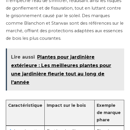
Il empêche l’eau de s’infiltrer, réduisant ainsi les risques
de gonflement et de fissuration, tout en luttant contre
le grisonnement causé par le soleil. Des marques
comme Blanchon et Starwax sont des références sur le
marché, offrant des protections adaptées aux essences
de bois les plus courantes.
Lire aussi
Plantes pour jardinière
extérieure : Les meilleures plantes pour
une jardinière fleurie tout au long de
l'année
Caractéristique
Impact sur le bois
Exemple
de marque
phare