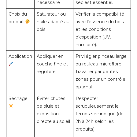
nécessaire
sec est essentiel.
Choix du
Saturateur ou
Vérifier la compatibilité
produit
huile adapté au
avec l’essence du bois
bois
et les conditions
d’exposition (UV,
humidité).
Application
Appliquer en
Privilégier pinceau large
couche fine et
ou rouleau microfibre.
régulière
Travailler par petites
zones pour un contrôle
optimal.
Séchage
Éviter chutes
Respecter
de pluie et
scrupuleusement le
exposition
temps sec indiqué (de
directe au soleil
2h à 24h selon les
produits).