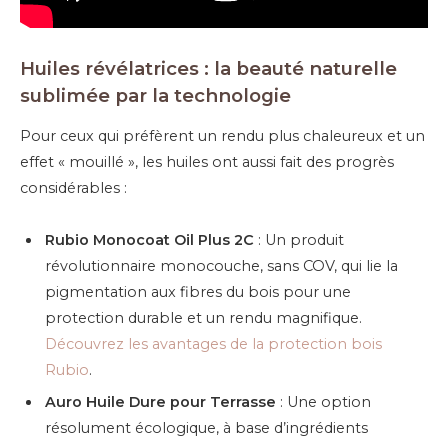
Huiles révélatrices : la beauté naturelle
sublimée par la technologie
Pour ceux qui préfèrent un rendu plus chaleureux et un
effet « mouillé », les huiles ont aussi fait des progrès
considérables :
Rubio Monocoat Oil Plus 2C
: Un produit
révolutionnaire monocouche, sans COV, qui lie la
pigmentation aux fibres du bois pour une
protection durable et un rendu magnifique.
Découvrez les avantages de la protection bois
Rubio
.
Auro Huile Dure pour Terrasse
: Une option
résolument écologique, à base d’ingrédients