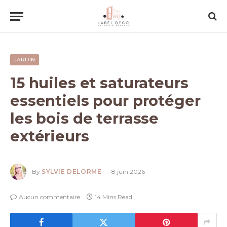
JARDIN
15 huiles et saturateurs
essentiels pour protéger
les bois de terrasse
extérieurs
By
SYLVIE DELORME
8 juin 2026
Aucun commentaire
14 Mins Read