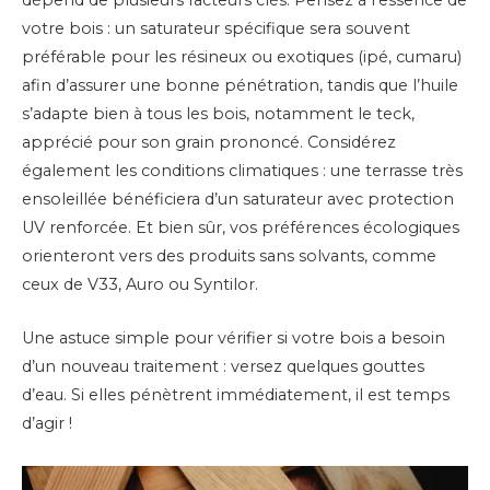
dépend de plusieurs facteurs clés. Pensez à l’essence de
votre bois : un saturateur spécifique sera souvent
préférable pour les résineux ou exotiques (ipé, cumaru)
afin d’assurer une bonne pénétration, tandis que l’huile
s’adapte bien à tous les bois, notamment le teck,
apprécié pour son grain prononcé. Considérez
également les conditions climatiques : une terrasse très
ensoleillée bénéficiera d’un saturateur avec protection
UV renforcée. Et bien sûr, vos préférences écologiques
orienteront vers des produits sans solvants, comme
ceux de V33, Auro ou Syntilor.
Une astuce simple pour vérifier si votre bois a besoin
d’un nouveau traitement : versez quelques gouttes
d’eau. Si elles pénètrent immédiatement, il est temps
d’agir !