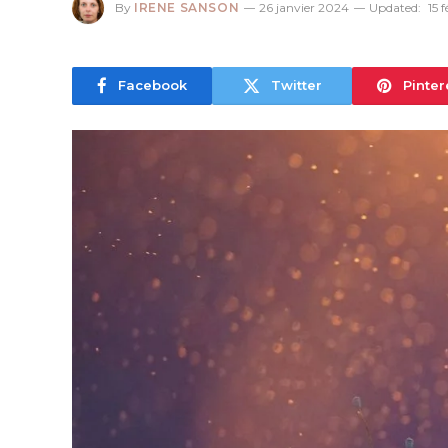
By
IRENE SANSON
26 janvier 2024
Updated:
15 
Facebook
Twitter
Pinter