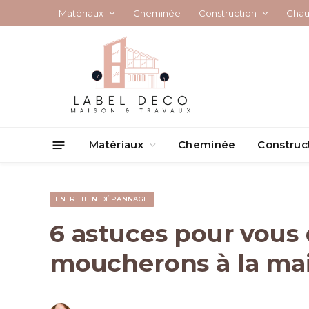
Matériaux
Cheminée
Construction
Chau
Matériaux
Cheminée
Construc
ENTRETIEN DÉPANNAGE
6 astuces pour vous 
moucherons à la ma