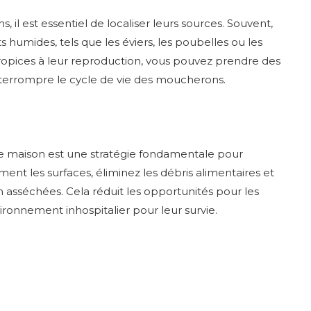
l est essentiel de localiser leurs sources. Souvent,
 humides, tels que les éviers, les poubelles ou les
 propices à leur reproduction, vous pouvez prendre des
interrompre le cycle de vie des moucherons.
e maison est une stratégie fondamentale pour
nt les surfaces, éliminez les débris alimentaires et
n asséchées. Cela réduit les opportunités pour les
ronnement inhospitalier pour leur survie.