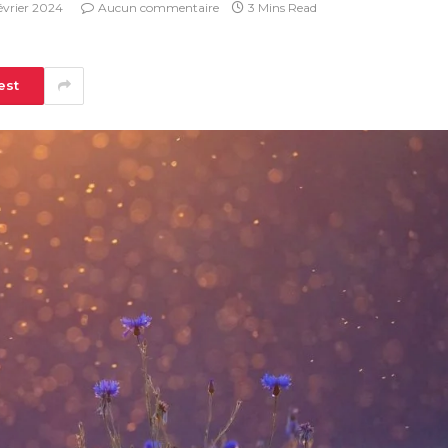
février 2024
Aucun commentaire
3 Mins Read
est