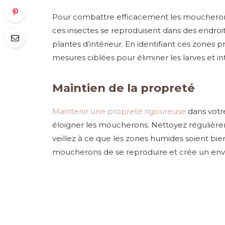
Pour combattre efficacement les moucherons, i
ces insectes se reproduisent dans des endroits
plantes d’intérieur. En identifiant ces zones
mesures ciblées pour éliminer les larves et 
Maintien de la propreté
Maintenir une propreté rigoureuse
dans votr
éloigner les moucherons. Nettoyez régulièreme
veillez à ce que les zones humides soient bie
moucherons de se reproduire et crée un envi