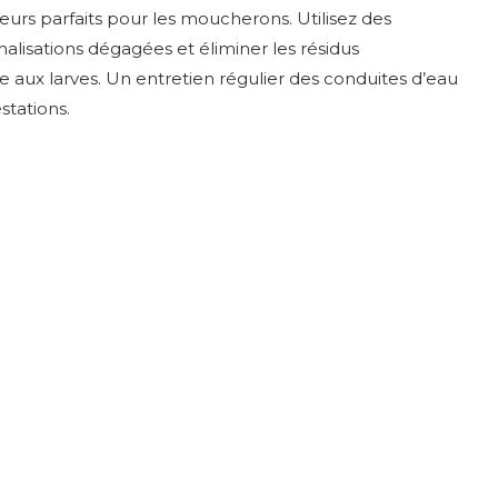
eurs parfaits pour les moucherons. Utilisez des
alisations dégagées et éliminer les résidus
re aux larves. Un entretien régulier des conduites d’eau
stations.