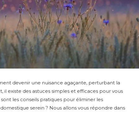
ent devenir une nuisance agaçante, perturbant la
, il existe des astuces simples et efficaces pour vous
sont les conseils pratiques pour éliminer les
domestique serein ? Nous allons vous répondre dans