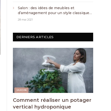
Salon : des idées de meubles et
d’aménagement pour un style classique
chic
28 mai 2021
DERNIERS ARTICLES
JARDIN
Comment réaliser un potager
vertical hydroponique