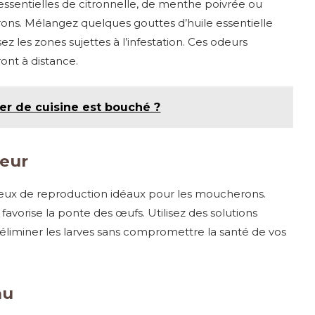
es essentielles de citronnelle, de menthe poivrée ou
ons. Mélangez quelques gouttes d’huile essentielle
ez les zones sujettes à l’infestation. Ces odeurs
ont à distance.
ier de cuisine est bouché ?
ieur
lieux de reproduction idéaux pour les moucherons.
l favorise la ponte des œufs. Utilisez des solutions
liminer les larves sans compromettre la santé de vos
au