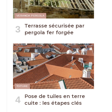
VERANDA PERGOLA
Terrasse sécurisée par
pergola fer forgée
TOITURE
Pose de tuiles en terre
cuite : les étapes clés