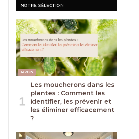
NOTRE SÉLECTION
JARDIN
Les moucherons dans les
plantes : Comment les
identifier, les prévenir et
les éliminer efficacement
?