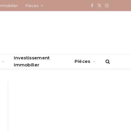
mmobilier
Pièces
Facebook
X
Instagram
(Twitter)
Investissement
Pièces
Immobilier