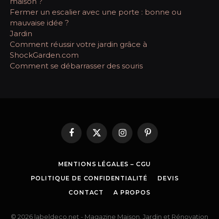
maison ?
Fermer un escalier avec une porte : bonne ou
mauvaise idée ?
Jardin
Comment réussir votre jardin grâce à
ShockGarden.com
Comment se débarrasser des souris
Facebook
X
Instagram
Pinterest
(Twitter)
MENTIONS LÉGALES – CGU
POLITIQUE DE CONFIDENTIALITÉ
DEVIS
CONTACT
A PROPOS
© 2026 labeldeco.net - Magazine Maison, Jardin et Rénovation