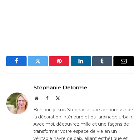
Facebook
Twitter
Pinterest
LinkedIn
Tumblr
Email
Stéphanie Delorme
Website
Facebook
X
(Twitter)
Bonjour, je suis Stéphanie, une amoureuse de
la décoration intérieure et du jardinage urbain.
Avec moi, découvrez mille et une façons de
transformer votre espace de vie en un
véritable havre de paix, alliant esthétique et