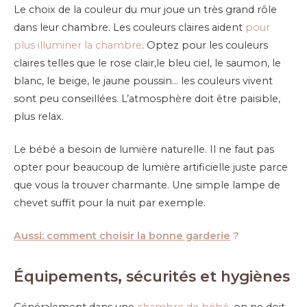
Le choix de la couleur du mur joue un très grand rôle
dans leur chambre. Les couleurs claires aident
pour
plus illuminer la chambre
. Optez pour les couleurs
claires telles que le rose clair,le bleu ciel, le saumon, le
blanc, le beige, le jaune poussin… les couleurs vivent
sont peu conseillées. L’atmosphère doit être paisible,
plus relax.
Le bébé a besoin de lumière naturelle. Il ne faut pas
opter pour beaucoup de lumière artificielle juste parce
que vous la trouver charmante. Une simple lampe de
chevet suffit pour la nuit par exemple.
Aussi: comment choisir la bonne garderie
?
Équipements, sécurités et hygiènes
Généralement dans une
chambre de bébé
, on ne doit