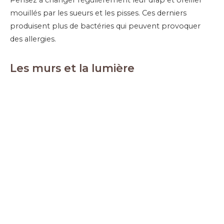
Pensez à changer régulièrement leur drap et oreiller
mouillés par les sueurs et les pisses. Ces derniers
produisent plus de bactéries qui peuvent provoquer
des allergies.
Les murs et la lumière