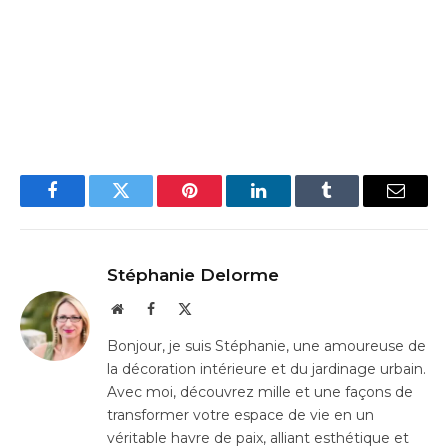
Facebook
Twitter
Pinterest
LinkedIn
Tumblr
Email
Stéphanie Delorme
Website
Facebook
X
(Twitter)
Bonjour, je suis Stéphanie, une amoureuse de
la décoration intérieure et du jardinage urbain.
Avec moi, découvrez mille et une façons de
transformer votre espace de vie en un
véritable havre de paix, alliant esthétique et