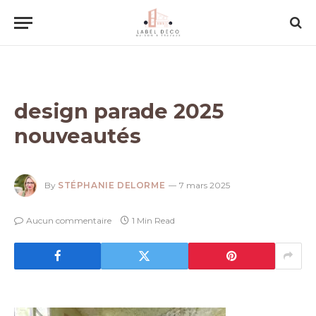
design parade 2025
nouveautés
By
STÉPHANIE DELORME
7 mars 2025
Aucun commentaire
1 Min Read