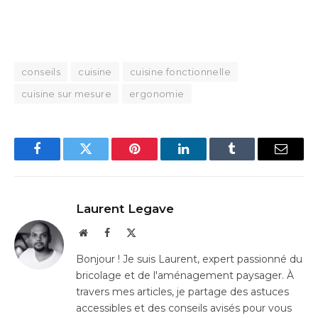
conseils
cuisine
cuisine fonctionnelle
cuisine sur mesure
ergonomie
Facebook
Twitter
Pinterest
LinkedIn
Tumblr
Email
Laurent Legave
Website
Facebook
X
(Twitter)
Bonjour ! Je suis Laurent, expert passionné du
bricolage et de l'aménagement paysager. À
travers mes articles, je partage des astuces
accessibles et des conseils avisés pour vous