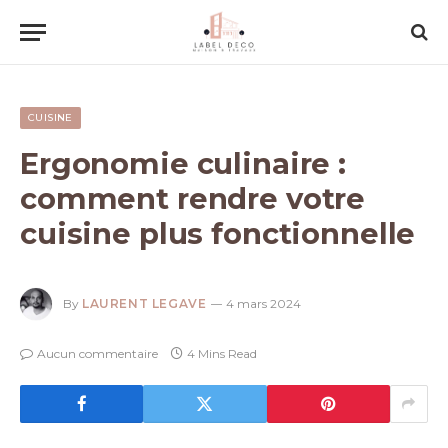
CUISINE
Ergonomie culinaire :
comment rendre votre
cuisine plus fonctionnelle
By
LAURENT LEGAVE
4 mars 2024
Aucun commentaire
4 Mins Read