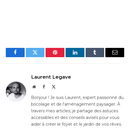
Facebook
Twitter
Pinterest
LinkedIn
Tumblr
Email
Laurent Legave
Website
Facebook
X
(Twitter)
Bonjour ! Je suis Laurent, expert passionné du
bricolage et de l'aménagement paysager. À
travers mes articles, je partage des astuces
accessibles et des conseils avisés pour vous
aider à créer le foyer et le jardin de vos rêves.