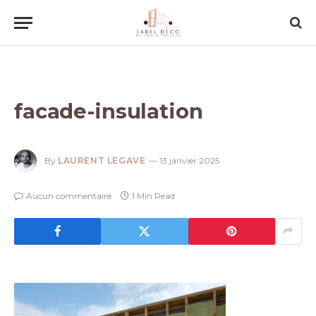
facade-insulation
By
LAURENT LEGAVE
13 janvier 2025
Aucun commentaire
1 Min Read