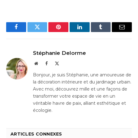
Facebook
Twitter
Pinterest
LinkedIn
Tumblr
Email
Stéphanie Delorme
Website
Facebook
X
(Twitter)
Bonjour, je suis Stéphanie, une amoureuse de
la décoration intérieure et du jardinage urbain.
Avec moi, découvrez mille et une façons de
transformer votre espace de vie en un
véritable havre de paix, alliant esthétique et
écologie.
ARTICLES CONNEXES