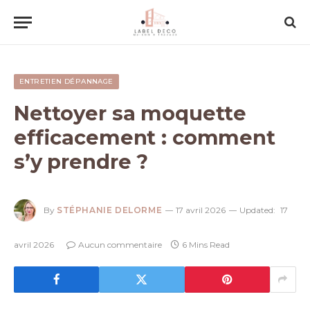
ENTRETIEN DÉPANNAGE
Nettoyer sa moquette
efficacement : comment
s’y prendre ?
By
STÉPHANIE DELORME
17 avril 2026
Updated:
17
avril 2026
Aucun commentaire
6 Mins Read