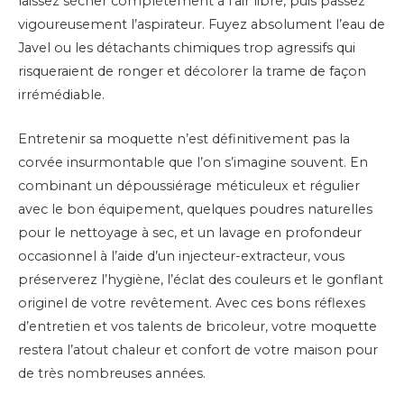
laissez sécher complètement à l’air libre, puis passez
vigoureusement l’aspirateur. Fuyez absolument l’eau de
Javel ou les détachants chimiques trop agressifs qui
risqueraient de ronger et décolorer la trame de façon
irrémédiable.
Entretenir sa moquette n’est définitivement pas la
corvée insurmontable que l’on s’imagine souvent. En
combinant un dépoussiérage méticuleux et régulier
avec le bon équipement, quelques poudres naturelles
pour le nettoyage à sec, et un lavage en profondeur
occasionnel à l’aide d’un injecteur-extracteur, vous
préserverez l’hygiène, l’éclat des couleurs et le gonflant
originel de votre revêtement. Avec ces bons réflexes
d’entretien et vos talents de bricoleur, votre moquette
restera l’atout chaleur et confort de votre maison pour
de très nombreuses années.