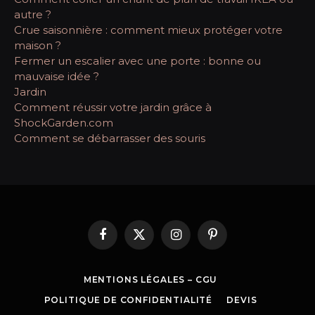
autre ?
Crue saisonnière : comment mieux protéger votre
maison ?
Fermer un escalier avec une porte : bonne ou
mauvaise idée ?
Jardin
Comment réussir votre jardin grâce à
ShockGarden.com
Comment se débarrasser des souris
Facebook
X
Instagram
Pinterest
(Twitter)
MENTIONS LÉGALES – CGU
POLITIQUE DE CONFIDENTIALITÉ
DEVIS