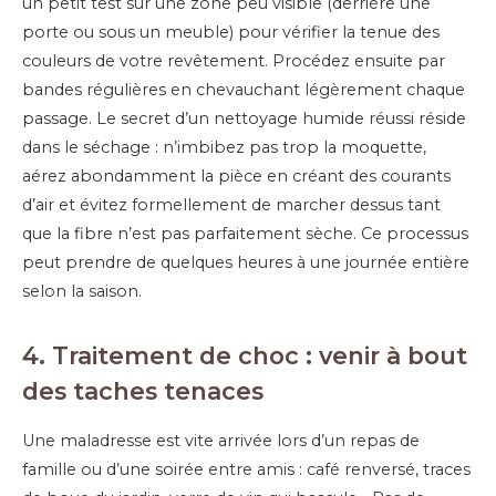
un petit test sur une zone peu visible (derrière une
porte ou sous un meuble) pour vérifier la tenue des
couleurs de votre revêtement. Procédez ensuite par
bandes régulières en chevauchant légèrement chaque
passage. Le secret d’un nettoyage humide réussi réside
dans le séchage : n’imbibez pas trop la moquette,
aérez abondamment la pièce en créant des courants
d’air et évitez formellement de marcher dessus tant
que la fibre n’est pas parfaitement sèche. Ce processus
peut prendre de quelques heures à une journée entière
selon la saison.
4. Traitement de choc : venir à bout
des taches tenaces
Une maladresse est vite arrivée lors d’un repas de
famille ou d’une soirée entre amis : café renversé, traces