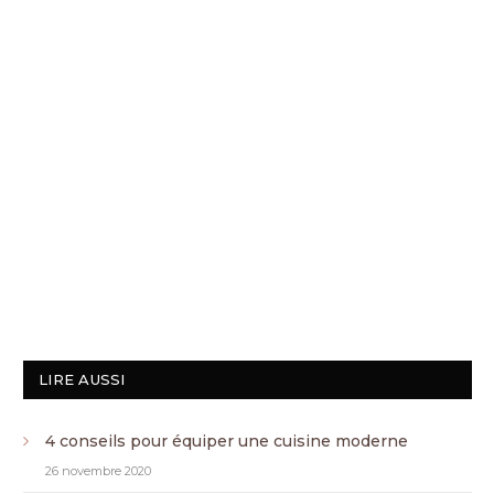
LIRE AUSSI
4 conseils pour équiper une cuisine moderne
26 novembre 2020