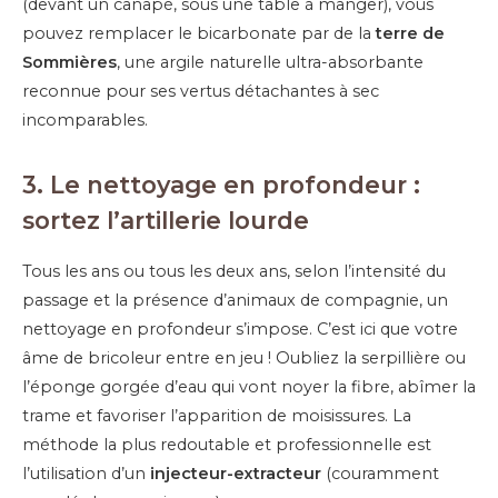
(devant un canapé, sous une table à manger), vous
pouvez remplacer le bicarbonate par de la
terre de
Sommières
, une argile naturelle ultra-absorbante
reconnue pour ses vertus détachantes à sec
incomparables.
3. Le nettoyage en profondeur :
sortez l’artillerie lourde
Tous les ans ou tous les deux ans, selon l’intensité du
passage et la présence d’animaux de compagnie, un
nettoyage en profondeur s’impose. C’est ici que votre
âme de bricoleur entre en jeu ! Oubliez la serpillière ou
l’éponge gorgée d’eau qui vont noyer la fibre, abîmer la
trame et favoriser l’apparition de moisissures. La
méthode la plus redoutable et professionnelle est
l’utilisation d’un
injecteur-extracteur
(couramment