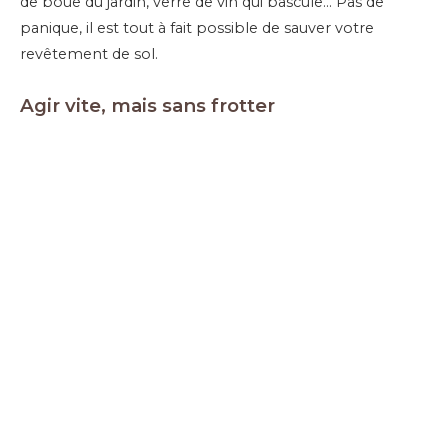
de boue du jardin, verre de vin qui bascule… Pas de
panique, il est tout à fait possible de sauver votre
revêtement de sol.
Agir vite, mais sans frotter