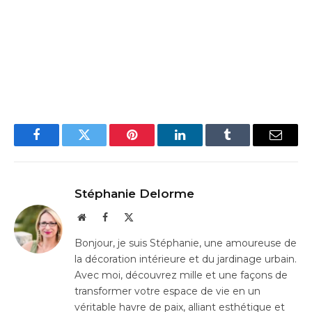
Facebook
Twitter
Pinterest
LinkedIn
Tumblr
Email
Stéphanie Delorme
Website
Facebook
X
(Twitter)
Bonjour, je suis Stéphanie, une amoureuse de
la décoration intérieure et du jardinage urbain.
Avec moi, découvrez mille et une façons de
transformer votre espace de vie en un
véritable havre de paix, alliant esthétique et