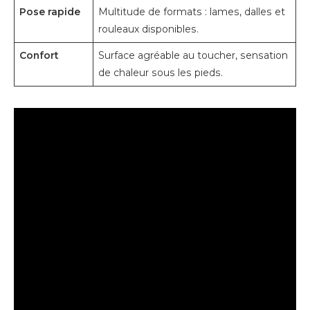
Pose rapide
Multitude de formats : lames, dalles et
rouleaux disponibles.
Confort
Surface agréable au toucher, sensation
de chaleur sous les pieds.