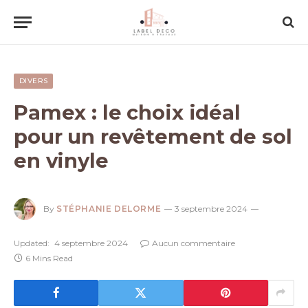
DIVERS
Pamex : le choix idéal
pour un revêtement de sol
en vinyle
By
STÉPHANIE DELORME
3 septembre 2024
Updated:
4 septembre 2024
Aucun commentaire
6 Mins Read