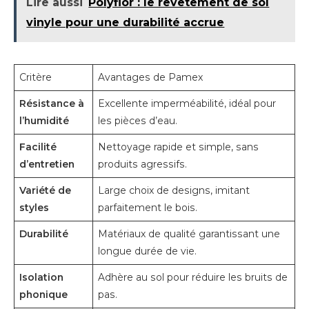
Lire aussi
Polyflor : le revêtement de sol
vinyle pour une durabilité accrue
Critère
Avantages de Pamex
Résistance à
Excellente imperméabilité, idéal pour
l’humidité
les pièces d’eau.
Facilité
Nettoyage rapide et simple, sans
d’entretien
produits agressifs.
Variété de
Large choix de designs, imitant
styles
parfaitement le bois.
Durabilité
Matériaux de qualité garantissant une
longue durée de vie.
Isolation
Adhère au sol pour réduire les bruits de
phonique
pas.