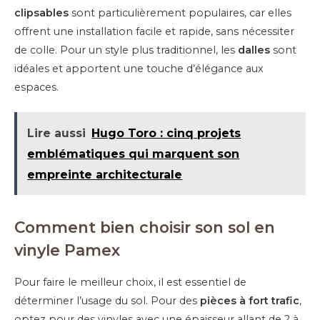
clipsables
sont particulièrement populaires, car elles
offrent une installation facile et rapide, sans nécessiter
de colle. Pour un style plus traditionnel, les
dalles
sont
idéales et apportent une touche d’élégance aux
espaces.
Lire aussi
Hugo Toro : cinq projets
emblématiques qui marquent son
empreinte architecturale
Comment bien choisir son sol en
vinyle Pamex
Pour faire le meilleur choix, il est essentiel de
déterminer l’usage du sol. Pour des
pièces à fort trafic
,
optez pour des vinyles avec une épaisseur allant de 2 à