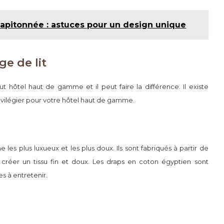
 capitonnée : astuces pour un design unique
ge de lit
ut hôtel haut de gamme et il peut faire la différence. Il existe
rivilégier pour votre hôtel haut de gamme.
es plus luxueux et les plus doux. Ils sont fabriqués à partir de
 créer un tissu fin et doux. Les draps en coton égyptien sont
les à entretenir.