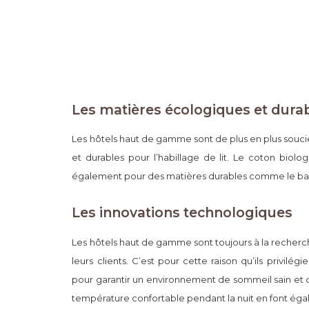
Les matières écologiques et dura
Les hôtels haut de gamme sont de plus en plus souci
et durables pour l’habillage de lit. Le coton biolog
également pour des matières durables comme le ba
Les innovations technologiques
Les hôtels haut de gamme sont toujours à la recherc
leurs clients. C’est pour cette raison qu’ils privilég
pour garantir un environnement de sommeil sain et c
température confortable pendant la nuit en font éga