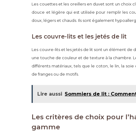
Les couettes et les oreillers en duvet sont un choix
douce et légère qui est utilisée pour remplir les coue
doux, légers et chauds. Ils sont également hypoallerg
Les couvre-lits et les jetés de lit
Les couvre-lits et les jetés de lit sont un élément d
une touche de couleur et de texture à la chambre. Les 
différents matériaux, tels que le coton, le lin, la so
de franges ou de motifs.
Lire aussi
Sommiers de lit : Comment 
Les critères de choix pour l’h
gamme