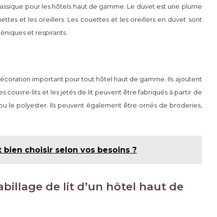
 classique pour les hôtels haut de gamme. Le duvet est une plume
ttes et les oreillers. Les couettes et les oreillers en duvet sont
éniques et respirants.
e décoration important pour tout hôtel haut de gamme. Ils ajoutent
couvre-lits et les jetés de lit peuvent être fabriqués à partir de
ie ou le polyester. Ils peuvent également être ornés de broderies,
bien choisir selon vos besoins ?
abillage de lit d’un hôtel haut de