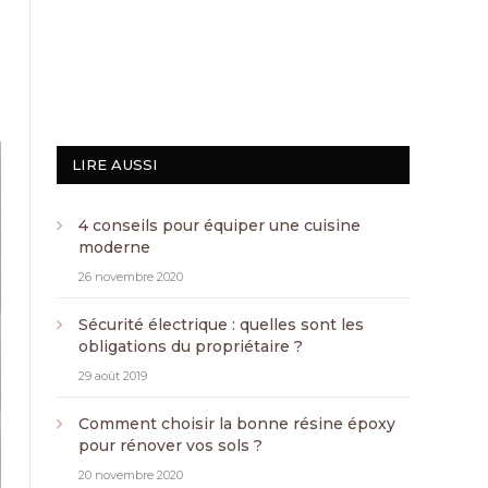
LIRE AUSSI
4 conseils pour équiper une cuisine
moderne
26 novembre 2020
Sécurité électrique : quelles sont les
obligations du propriétaire ?
29 août 2019
Comment choisir la bonne résine époxy
pour rénover vos sols ?
20 novembre 2020