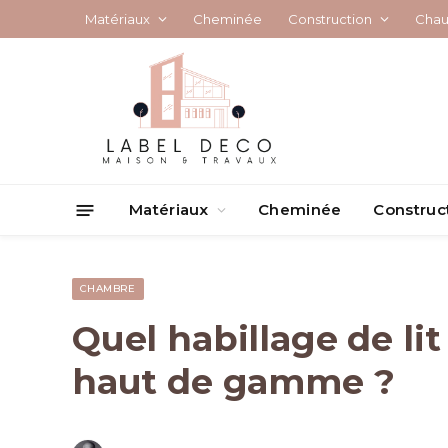
Matériaux
Cheminée
Construction
Chau
Matériaux
Cheminée
Construc
CHAMBRE
Quel habillage de lit
haut de gamme ?