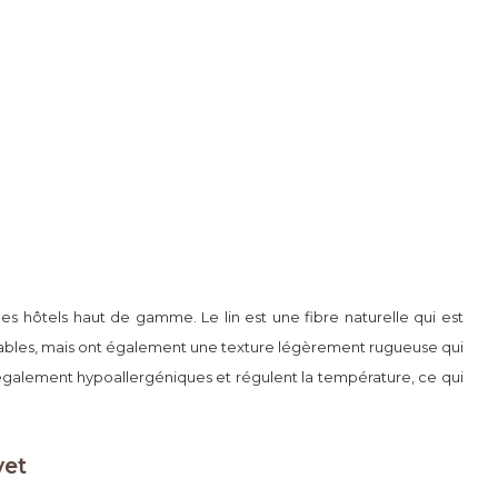
les hôtels haut de gamme. Le lin est une fibre naturelle qui est
ortables, mais ont également une texture légèrement rugueuse qui
t également hypoallergéniques et régulent la température, ce qui
vet