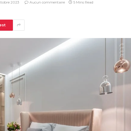
ctobre 2023
Aucun commentaire
5 Mins Read
est