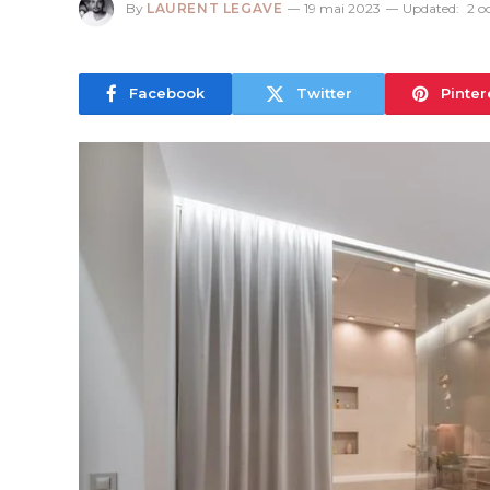
By
LAURENT LEGAVE
19 mai 2023
Updated:
2 o
Facebook
Twitter
Pinter