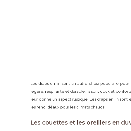
Les draps en lin sont un autre choix populaire pour 
légère, respirante et durable. Ils sont doux et conf
leur donne un aspect rustique. Les draps en lin son
les rend idéaux pour les climats chauds.
Les couettes et les oreillers en du