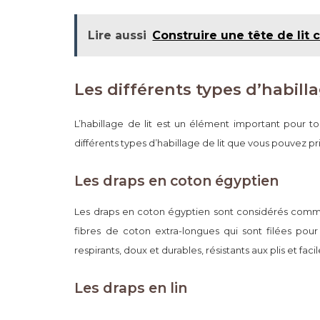
Lire aussi
Construire une tête de lit
Les différents types d’habilla
L’habillage de lit est un élément important pour to
différents types d’habillage de lit que vous pouvez p
Les draps en coton égyptien
Les draps en coton égyptien sont considérés comme l
fibres de coton extra-longues qui sont filées pour
respirants, doux et durables, résistants aux plis et faci
Les draps en lin