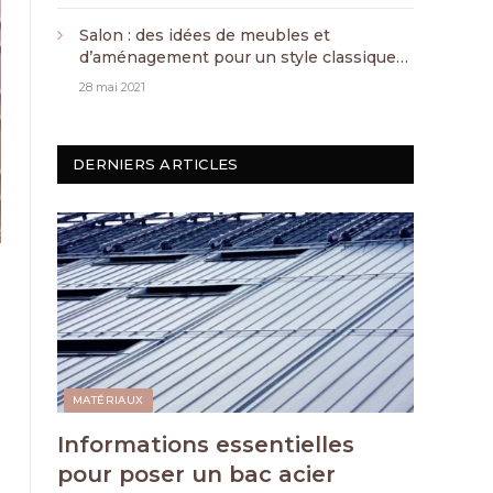
Salon : des idées de meubles et
d’aménagement pour un style classique
chic
28 mai 2021
DERNIERS ARTICLES
MATÉRIAUX
Informations essentielles
pour poser un bac acier