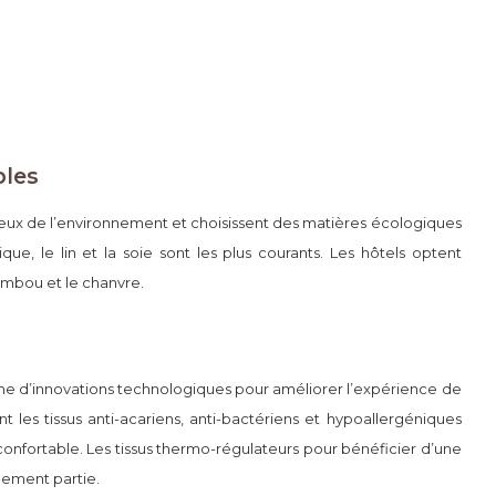
bles
eux de l’environnement et choisissent des matières écologiques
ique, le lin et la soie sont les plus courants. Les hôtels optent
mbou et le chanvre.
he d’innovations technologiques pour améliorer l’expérience de
ient les tissus anti-acariens, anti-bactériens et hypoallergéniques
onfortable. Les tissus thermo-régulateurs pour bénéficier d’une
lement partie.