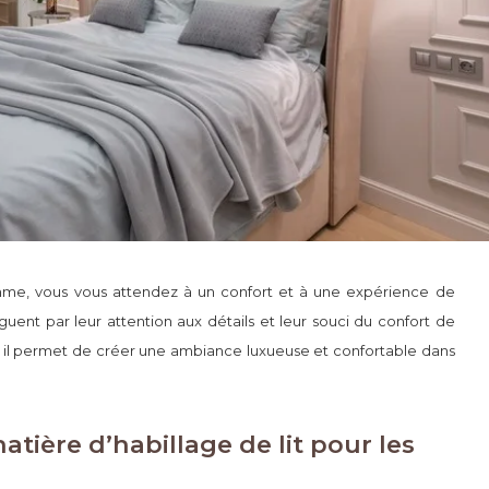
mme, vous vous attendez à un confort et à une expérience de
guent par leur attention aux détails et leur souci du confort de
 car il permet de créer une ambiance luxueuse et confortable dans
tière d’habillage de lit pour les