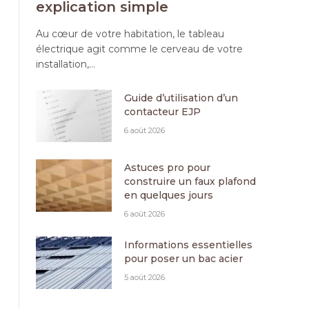
explication simple
Au cœur de votre habitation, le tableau
électrique agit comme le cerveau de votre
installation,…
Guide d’utilisation d’un
contacteur EJP
6 août 2026
Astuces pro pour
construire un faux plafond
en quelques jours
6 août 2026
Informations essentielles
pour poser un bac acier
5 août 2026