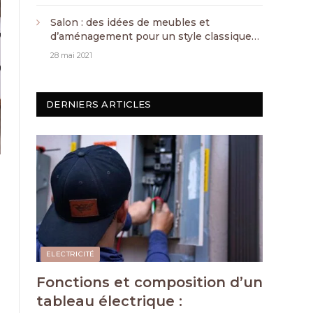
Salon : des idées de meubles et
d’aménagement pour un style classique
chic
28 mai 2021
DERNIERS ARTICLES
ELECTRICITÉ
Fonctions et composition d’un
tableau électrique :