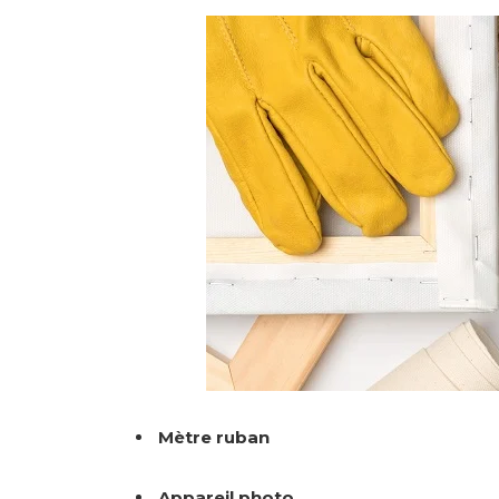
Mètre ruban
Appareil photo