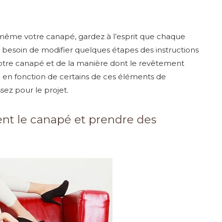
même votre canapé, gardez à l’esprit que chaque
z besoin de modifier quelques étapes des instructions
votre canapé et de la manière dont le revêtement
a en fonction de certains de ces éléments de
sez pour le projet.
ent le canapé et prendre des