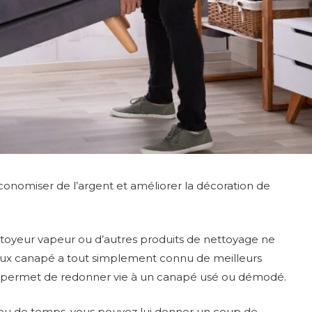
onomiser de l’argent et améliorer la décoration de
toyeur vapeur ou d’autres produits de nettoyage ne
e vieux canapé a tout simplement connu de meilleurs
s permet de redonner vie à un canapé usé ou démodé.
eu de temps, vous pouvez lui donner un coup de