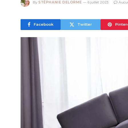
By
STÉPHANIE DELORME
6 juillet 2023
Aucu
Facebook
Twitter
Pinter