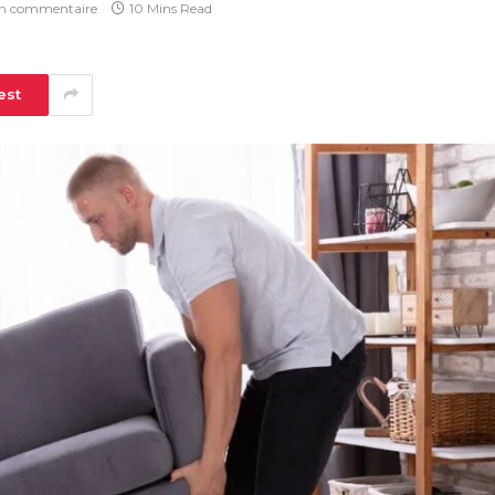
n commentaire
10 Mins Read
est