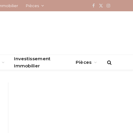
mmobilier
Pièces
Facebook
X
Instagram
(Twitter)
Investissement
Pièces
Immobilier