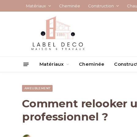
Matériaux
Cheminée
Construction
Chau
Matériaux
Cheminée
Construc
AMEUBLEMENT
Comment relooker 
professionnel ?