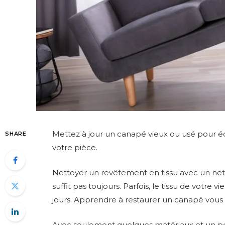
Mettez à jour un canapé vieux ou usé pour éc
SHARE
votre pièce.
Nettoyer un revêtement en tissu avec un net
suffit pas toujours. Parfois, le tissu de votr
jours. Apprendre à restaurer un canapé vou
Avec seulement quelques matériaux et un p