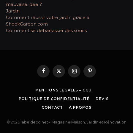
mauvaise idée ?
Jardin
Comment réussir votre jardin grâce à
ShockGarden.com
Comment se débarrasser des souris
Facebook
X
Instagram
Pinterest
(Twitter)
MENTIONS LÉGALES – CGU
POLITIQUE DE CONFIDENTIALITÉ
DEVIS
CONTACT
A PROPOS
© 2026 labeldeco.net - Magazine Maison, Jardin et Rénovation