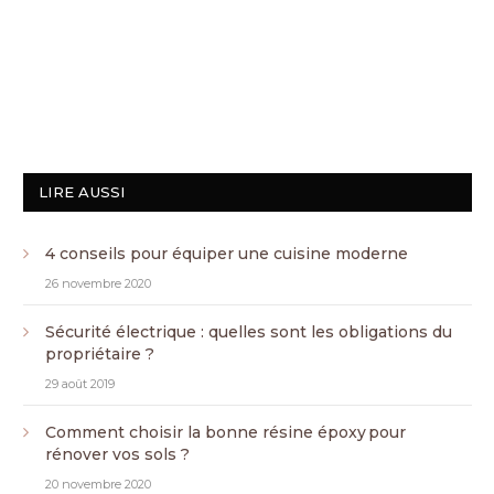
LIRE AUSSI
4 conseils pour équiper une cuisine moderne
26 novembre 2020
Sécurité électrique : quelles sont les obligations du
propriétaire ?
29 août 2019
Comment choisir la bonne résine époxy pour
rénover vos sols ?
20 novembre 2020