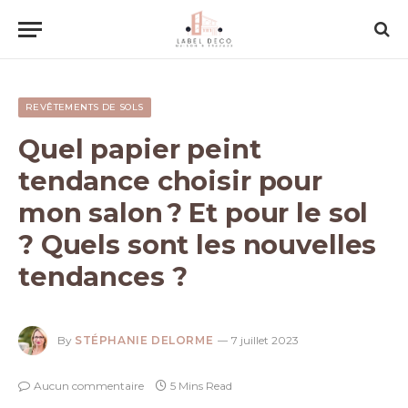
REVÊTEMENTS DE SOLS
Quel papier peint
tendance choisir pour
mon salon ? Et pour le sol
? Quels sont les nouvelles
tendances ?
By
STÉPHANIE DELORME
7 juillet 2023
Aucun commentaire
5 Mins Read