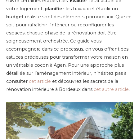
suivre certaines étapes clés.
Évaluer
l’état actuel de
votre logement,
planifier
les travaux et établir un
budget
réaliste sont des éléments primordiaux. Que ce
soit pour rafraîchir l’intérieur ou reconfigurer les
espaces, chaque phase de la rénovation doit être
soigneusement orchestrée. Ce guide vous
accompagnera dans ce processus, en vous offrant des
astuces précieuses pour transformer votre maison en
un véritable cocon à Agen. Pour une approche plus
détaillée sur l’aménagement intérieur, n’hésitez pas à
consulter
cet article
et découvrez les secrets de la
rénovation intérieure à Bordeaux dans
cet autre article
.