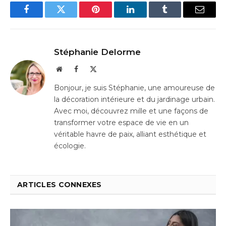
Facebook
Twitter
Pinterest
LinkedIn
Tumblr
Email
Stéphanie Delorme
Website
Facebook
X
(Twitter)
Bonjour, je suis Stéphanie, une amoureuse de
la décoration intérieure et du jardinage urbain.
Avec moi, découvrez mille et une façons de
transformer votre espace de vie en un
véritable havre de paix, alliant esthétique et
écologie.
ARTICLES CONNEXES