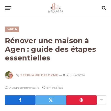
JARDIN
Rénover une maison à
Agen : guide des étapes
essentielles
By
STÉPHANIE DELORME
11 octobre 2024
Aucun commentaire
6 Mins Read