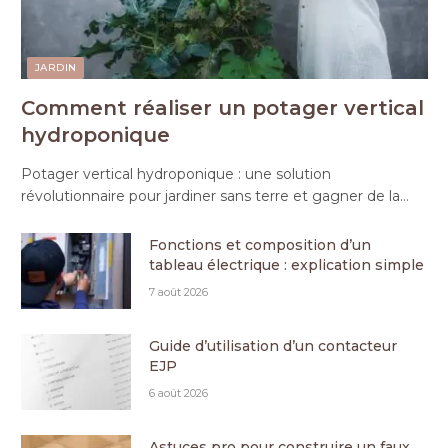
JARDIN
Comment réaliser un potager vertical
hydroponique
Potager vertical hydroponique : une solution
révolutionnaire pour jardiner sans terre et gagner de la…
Fonctions et composition d’un
tableau électrique : explication simple
7 août 2026
Guide d’utilisation d’un contacteur
EJP
6 août 2026
Astuces pro pour construire un faux