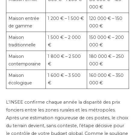
000 €
Maison entrée
1 200 € – 1 500 €
120 000 € – 150
de gamme
000 €
Maison
1 500 € – 2 000
150 000 € – 200
traditionnelle
€
000 €
Maison
1 800 € – 2 500
180 000 € – 250
contemporaine
€
000 €
Maison
1 600 € – 3 500
160 000 € – 350
écologique
€
000 €
L’INSEE confirme chaque année la disparité des prix
fonciers entre les zones rurales et les métropoles.
Après une estimation rigoureuse de ces postes, le choix
du terrain devient, sans conteste, l’étape décisive pour
le contrôle de votre budget global. Comme le souligne