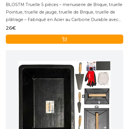
BLOSTM Truelle 5 pièces – menuiserie de Brique, truelle
Pointue, truelle de jauge, truelle de Brique, truelle de
plâtrage – Fabriqué en Acier au Carbone Durable avec
poignées Souples
26€