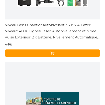
Niveau Laser Chantier Autonivelant 360° x 4, Lazer
Niveaux 4D 16 Lignes Laser, Autonivellement et Mode
Pulsé Extérieur, 2 x Batterie, Nivellement Automatique,
Support Rotatif, Télécommande
41€