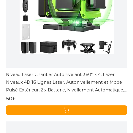
Niveau Laser Chantier Autonivelant 360° x 4, Lazer
Niveaux 4D 16 Lignes Laser, Autonivellement et Mode
Pulsé Extérieur, 2 x Batterie, Nivellement Automatique,
Support Rotatif, Télécommande
50€