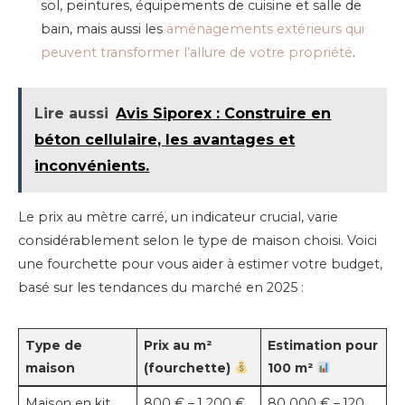
sol, peintures, équipements de cuisine et salle de
bain, mais aussi les
aménagements extérieurs qui
peuvent transformer l’allure de votre propriété
.
Lire aussi
Avis Siporex : Construire en
béton cellulaire, les avantages et
inconvénients.
Le prix au mètre carré, un indicateur crucial, varie
considérablement selon le type de maison choisi. Voici
une fourchette pour vous aider à estimer votre budget,
basé sur les tendances du marché en 2025 :
Type de
Prix au m²
Estimation pour
maison
(fourchette)
100 m²
Maison en kit
800 € – 1 200 €
80 000 € – 120