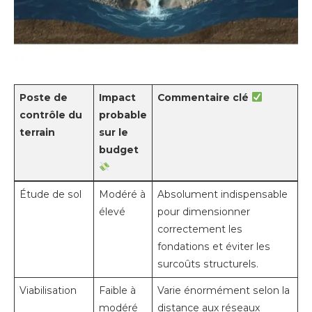
Poste de
Impact
Commentaire clé
contrôle du
probable
terrain
sur le
budget
Étude de sol
Modéré à
Absolument indispensable
élevé
pour dimensionner
correctement les
fondations et éviter les
surcoûts structurels.
Viabilisation
Faible à
Varie énormément selon la
modéré
distance aux réseaux