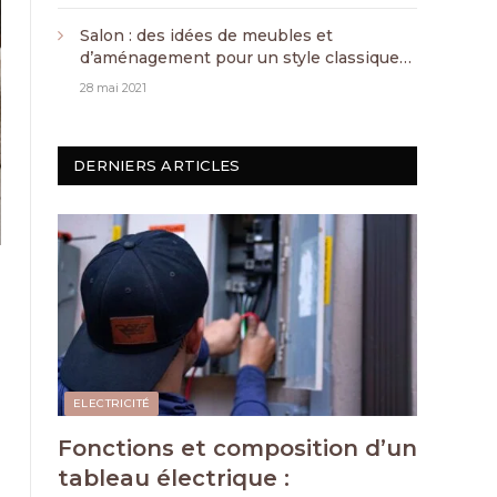
Salon : des idées de meubles et
d’aménagement pour un style classique
chic
28 mai 2021
DERNIERS ARTICLES
ELECTRICITÉ
Fonctions et composition d’un
tableau électrique :