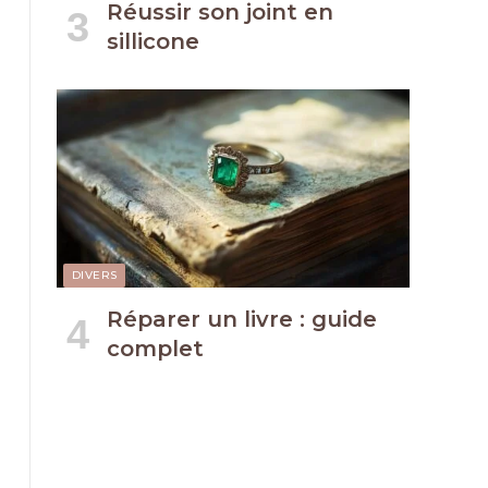
Réussir son joint en
sillicone
DIVERS
Réparer un livre : guide
complet