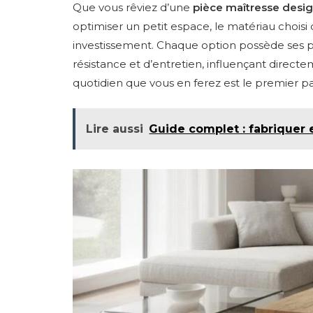
Que vous rêviez d’une
pièce maîtresse des
optimiser un petit espace, le matériau choisi d
investissement. Chaque option possède ses pr
résistance et d’entretien, influençant directe
quotidien que vous en ferez est le premier pa
Lire aussi
Guide complet : fabriquer 