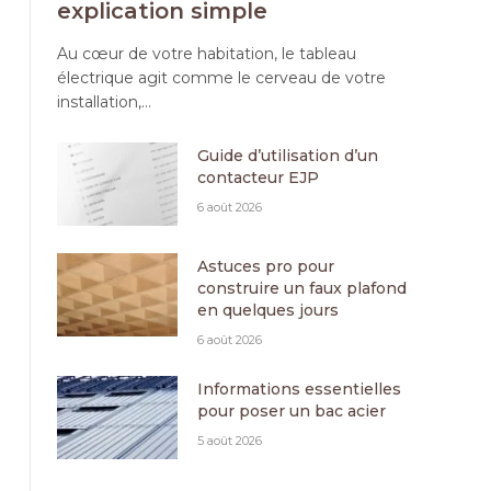
explication simple
Au cœur de votre habitation, le tableau
électrique agit comme le cerveau de votre
installation,…
Guide d’utilisation d’un
contacteur EJP
6 août 2026
Astuces pro pour
construire un faux plafond
en quelques jours
6 août 2026
Informations essentielles
pour poser un bac acier
5 août 2026