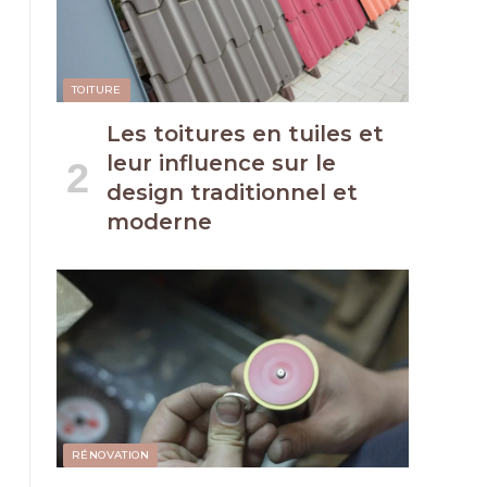
TOITURE
Les toitures en tuiles et
leur influence sur le
design traditionnel et
moderne
RÉNOVATION