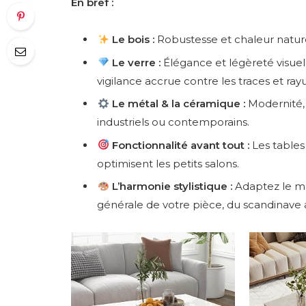
En bref :
Le bois :
Robustesse et chaleur naturell
Le verre :
Élégance et légèreté visuell
vigilance accrue contre les traces et ray
Le métal & la céramique :
Modernité, r
industriels ou contemporains.
Fonctionnalité avant tout :
Les tables
optimisent les petits salons.
L’harmonie stylistique :
Adaptez le ma
générale de votre pièce, du scandinave 