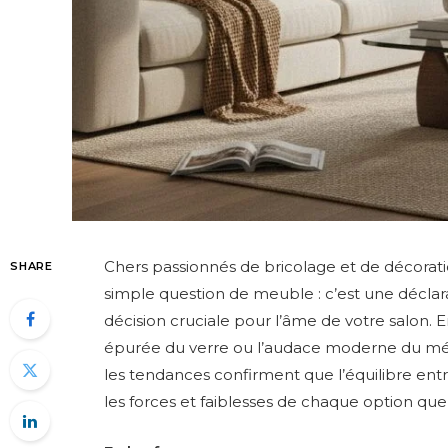
Chers passionnés de bricolage et de décoratio
SHARE
simple question de meuble : c’est une déclara
décision cruciale pour l’âme de votre salon. E
épurée du verre ou l’audace moderne du méta
les tendances confirment que l’équilibre entre
les forces et faiblesses de chaque option que 