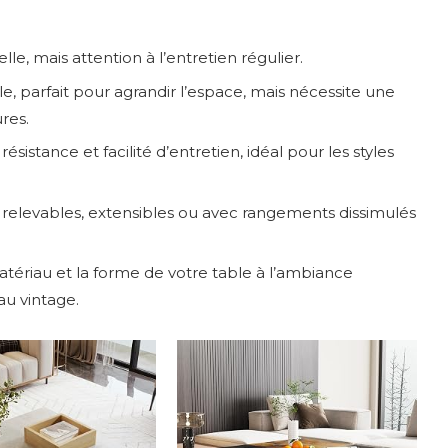
e, mais attention à l’entretien régulier.
e, parfait pour agrandir l’espace, mais nécessite une
ures.
ésistance et facilité d’entretien, idéal pour les styles
 relevables, extensibles ou avec rangements dissimulés
tériau et la forme de votre table à l’ambiance
au vintage.