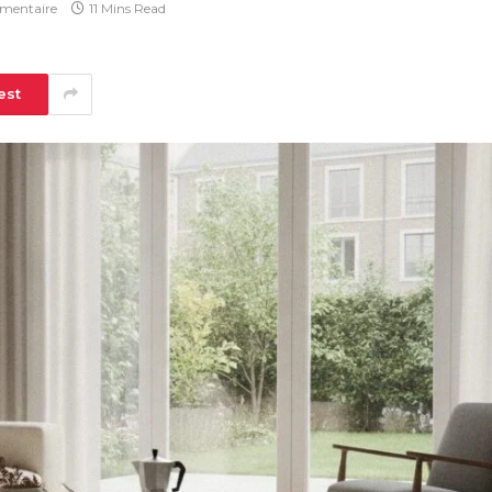
mentaire
11 Mins Read
est