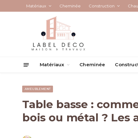
Matériaux
Cheminée
Construction
Chau
Matériaux
Cheminée
Construc
AMEUBLEMENT
Table basse : commen
bois ou métal ? Les