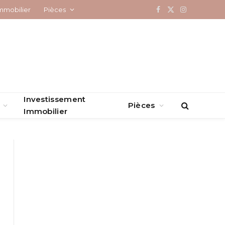
mmobilier
Pièces
Facebook
X
Instagram
(Twitter)
Investissement
Pièces
Immobilier