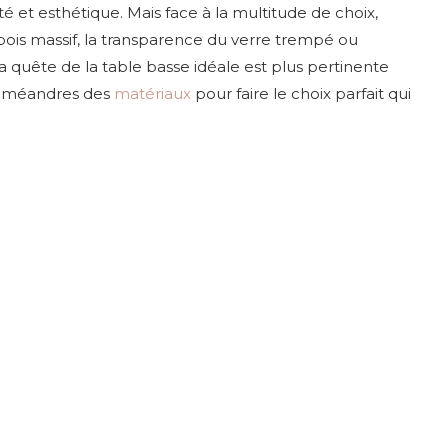
é et esthétique. Mais face à la multitude de choix,
ois massif, la transparence du verre trempé ou
la quête de la table basse idéale est plus pertinente
es méandres des
matériaux
pour faire le choix parfait qui