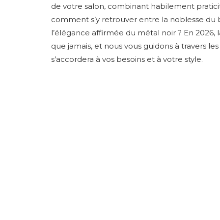
de votre salon, combinant habilement praticit
comment s’y retrouver entre la noblesse du b
l’élégance affirmée du métal noir ? En 2026, 
que jamais, et nous vous guidons à travers l
s’accordera à vos besoins et à votre style.