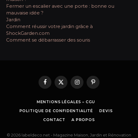
Fermer un escalier avec une porte : bonne ou
mauvaise idée ?
Jardin
Comment réussir votre jardin grâce à
ShockGarden.com
Comment se débarrasser des souris
Facebook
X
Instagram
Pinterest
(Twitter)
MENTIONS LÉGALES – CGU
POLITIQUE DE CONFIDENTIALITÉ
DEVIS
CONTACT
A PROPOS
© 2026 labeldeco.net - Magazine Maison, Jardin et Rénovation