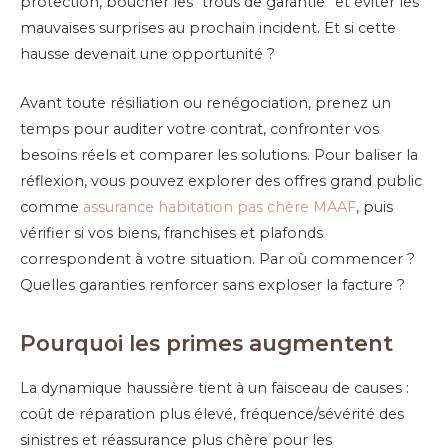
protection, boucher les “trous de garantie” et éviter les
mauvaises surprises au prochain incident. Et si cette
hausse devenait une opportunité ?
Avant toute résiliation ou renégociation, prenez un
temps pour auditer votre contrat, confronter vos
besoins réels et comparer les solutions. Pour baliser la
réflexion, vous pouvez explorer des offres grand public
comme
assurance habitation pas chère MAAF
, puis
vérifier si vos biens, franchises et plafonds
correspondent à votre situation. Par où commencer ?
Quelles garanties renforcer sans exploser la facture ?
Pourquoi les primes augmentent
La dynamique haussière tient à un faisceau de causes :
coût de réparation plus élevé, fréquence/sévérité des
sinistres et réassurance plus chère pour les