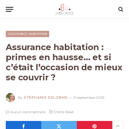
ASSURANCE HABITATION
Assurance habitation :
primes en hausse… et si
c’était l’occasion de mieux
se couvrir ?
By
STÉPHANIE DELORME
21 septembre 2025
Aucun commentaire
5 Mins Read