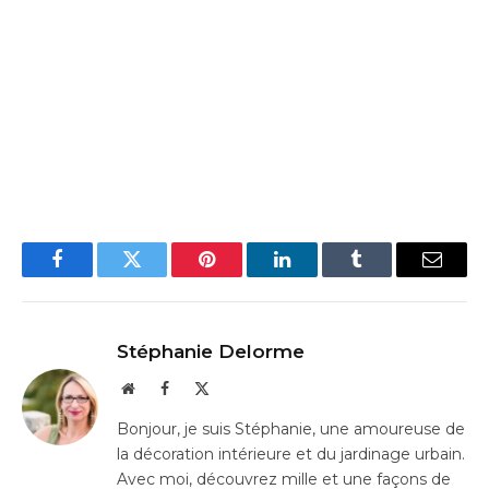
Facebook
Twitter
Pinterest
LinkedIn
Tumblr
Email
Stéphanie Delorme
Website
Facebook
X
(Twitter)
Bonjour, je suis Stéphanie, une amoureuse de
la décoration intérieure et du jardinage urbain.
Avec moi, découvrez mille et une façons de