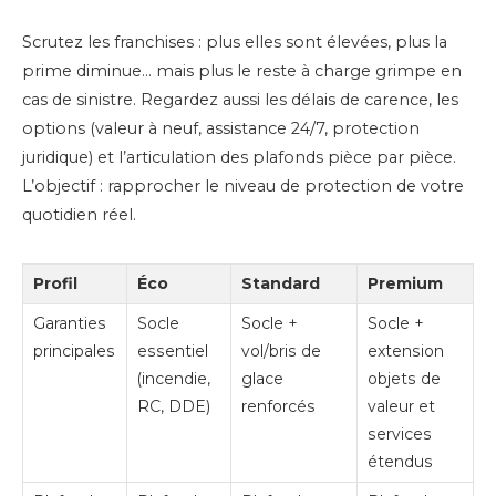
Scrutez les franchises : plus elles sont élevées, plus la
prime diminue… mais plus le reste à charge grimpe en
cas de sinistre. Regardez aussi les délais de carence, les
options (valeur à neuf, assistance 24/7, protection
juridique) et l’articulation des plafonds pièce par pièce.
L’objectif : rapprocher le niveau de protection de votre
quotidien réel.
Profil
Éco
Standard
Premium
Garanties
Socle
Socle +
Socle +
principales
essentiel
vol/bris de
extension
(incendie,
glace
objets de
RC, DDE)
renforcés
valeur et
services
étendus