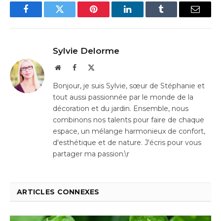
Facebook
Twitter
Pinterest
LinkedIn
Tumblr
Email
Sylvie Delorme
Website
Facebook
X
(Twitter)
Bonjour, je suis Sylvie, sœur de Stéphanie et
tout aussi passionnée par le monde de la
décoration et du jardin. Ensemble, nous
combinons nos talents pour faire de chaque
espace, un mélange harmonieux de confort,
d'esthétique et de nature. J'écris pour vous
partager ma passion.\r
ARTICLES CONNEXES