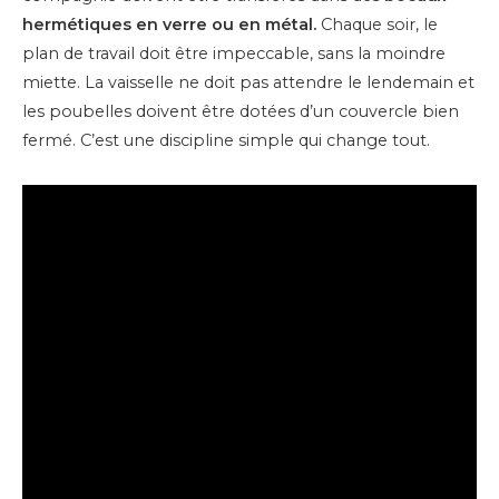
hermétiques en verre ou en métal.
Chaque soir, le
plan de travail doit être impeccable, sans la moindre
miette. La vaisselle ne doit pas attendre le lendemain et
les poubelles doivent être dotées d’un couvercle bien
fermé. C’est une discipline simple qui change tout.