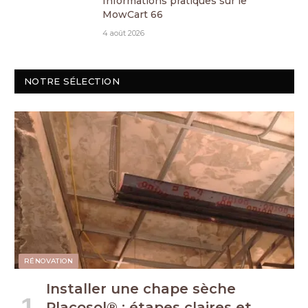
Informations pratiques sur le
MowCart 66
4 août 2026
NOTRE SÉLECTION
RÉNOVATION
Installer une chape sèche
Placosol® : étapes claires et