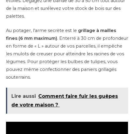
étoiles. Dégagez une bande de 30 à 50 cm tout autour
de la maison et surélevez votre stock de bois sur des
palettes.
Au potager, l’arme secrète est le
grillage à mailles
fines (6 mm maximum)
. Enterré à 30 cm de profondeur
en forme de « L » autour de vos parcelles, il empêche
les mulots de creuser pour atteindre les racines de vos
légumes. Pour protéger les bulbes de tulipes, vous
pouvez même confectionner des paniers grillagés
souterrains.
Lire aussi
Comment faire fuir les guêpes
de votre maison ?