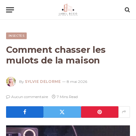
INSECTES
Comment chasser les
mulots de la maison
By
SYLVIE DELORME
8 mai 2026
Aucun commentaire
7 Mins Read