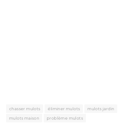
chasser mulots
éliminer mulots
mulots jardin
mulots maison
problème mulots