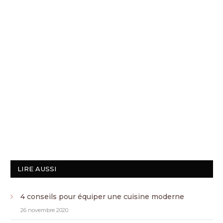
LIRE AUSSI
4 conseils pour équiper une cuisine moderne
26 novembre 2020