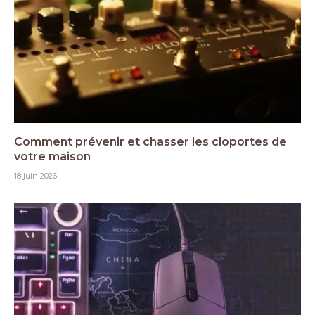
Comment prévenir et chasser les cloportes de
votre maison
18 juin 2026