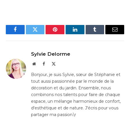
Facebook
Twitter
Pinterest
LinkedIn
Tumblr
Email
Sylvie Delorme
Website
Facebook
X
(Twitter)
Bonjour, je suis Sylvie, sœur de Stéphanie et
tout aussi passionnée par le monde de la
décoration et du jardin. Ensemble, nous
combinons nos talents pour faire de chaque
espace, un mélange harmonieux de confort,
d'esthétique et de nature. J'écris pour vous
partager ma passion.\r