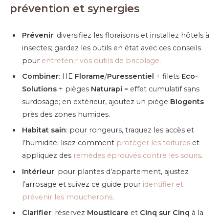
prévention et synergies
Prévenir
: diversifiez les floraisons et installez hôtels à
insectes; gardez les outils en état avec ces conseils
pour
entretenir vos outils de bricolage
.
Combiner
: HE
Florame
/
Puressentiel
+ filets
Eco-
Solutions
+ pièges
Naturapi
= effet cumulatif sans
surdosage; en extérieur, ajoutez un piège
Biogents
près des zones humides.
Habitat sain
: pour rongeurs, traquez les accès et
l’humidité; lisez comment
protéger les toitures
et
appliquez des
remèdes éprouvés contre les souris
.
Intérieur
: pour plantes d’appartement, ajustez
l’arrosage et suivez ce guide pour
identifier et
prévenir les moucherons
.
Clarifier
: réservez
Mousticare
et
Cinq sur Cinq
à la