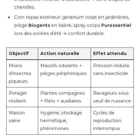
chenilles.
Coin repas extérieur: géranium rosat en jardinières,
piège
Biogents
en lisière, spray corps
Puressentiel
lors des soirées d’été → confort durable.
Objectif
Action naturelle
Effet attendu
Moins
Massifs odorants +
Pression réduite
d’insectes
pièges périphériques
sans insecticide
piqueurs
Potager
Plantes compagnes
Ravageurs sous
résilient
+ filets + auxiliaires
seuil de nuisance
Maison
Hygiène, stockage
Cycles de
saine
hermétique,
reproduction
phéromones
interrompus