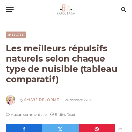
INSECTES
Les meilleurs répulsifs
naturels selon chaque
type de nuisible (tableau
comparatif)
By
SYLVIE DELORME
26 octobre 2025
Aucun commentaire
5 Mins Read