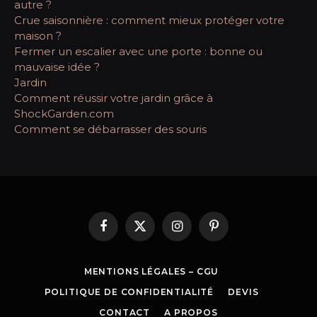
autre ?
Crue saisonnière : comment mieux protéger votre
maison ?
Fermer un escalier avec une porte : bonne ou
mauvaise idée ?
Jardin
Comment réussir votre jardin grâce à
ShockGarden.com
Comment se débarrasser des souris
Facebook
X
Instagram
Pinterest
(Twitter)
MENTIONS LÉGALES – CGU
POLITIQUE DE CONFIDENTIALITÉ
DEVIS
CONTACT
A PROPOS