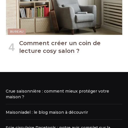
BUREAU
Comment créer un coin de
lecture cosy salon ?
Crue saisonnière : comment mieux protéger votre
maison ?
Maisoniadel : le blog maison à découvrir
Scie circulaire Racetools : notre avis complet sur la