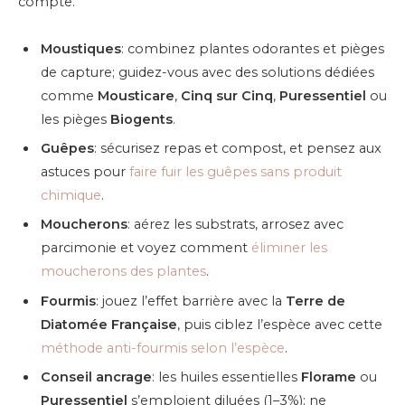
compte.
Moustiques
: combinez plantes odorantes et pièges
de capture; guidez-vous avec des solutions dédiées
comme
Mousticare
,
Cinq sur Cinq
,
Puressentiel
ou
les pièges
Biogents
.
Guêpes
: sécurisez repas et compost, et pensez aux
astuces pour
faire fuir les guêpes sans produit
chimique
.
Moucherons
: aérez les substrats, arrosez avec
parcimonie et voyez comment
éliminer les
moucherons des plantes
.
Fourmis
: jouez l’effet barrière avec la
Terre de
Diatomée Française
, puis ciblez l’espèce avec cette
méthode anti-fourmis selon l’espèce
.
Conseil ancrage
: les huiles essentielles
Florame
ou
Puressentiel
s’emploient diluées (1–3%); ne