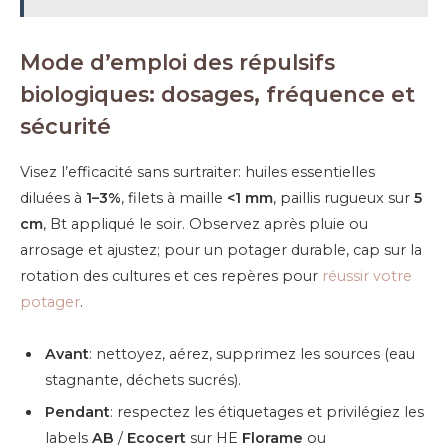
Mode d’emploi des répulsifs
biologiques: dosages, fréquence et
sécurité
Visez l’efficacité sans surtraiter: huiles essentielles
diluées à
1–3%
, filets à maille
<1 mm
, paillis rugueux sur
5
cm
, Bt appliqué le soir. Observez après pluie ou
arrosage et ajustez; pour un potager durable, cap sur la
rotation des cultures et ces repères pour
réussir votre
potager
.
Avant
: nettoyez, aérez, supprimez les sources (eau
stagnante, déchets sucrés).
Pendant
: respectez les étiquetages et privilégiez les
labels
AB
/
Ecocert
sur HE
Florame
ou