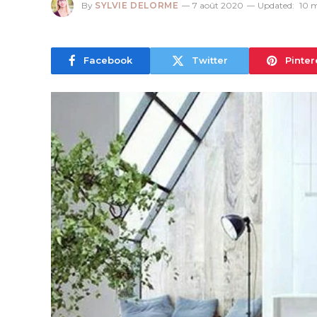
By
SYLVIE DELORME
7 août 2020
Updated:
10 
Facebook
Twitter
Pinter