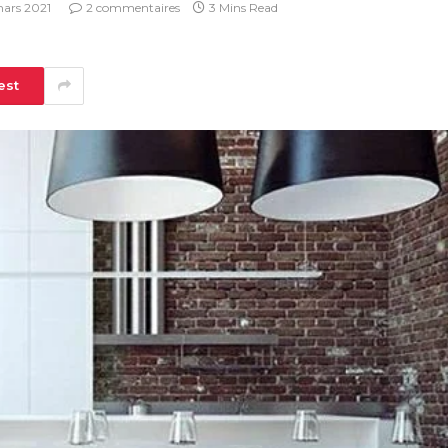
mars 2021
2 commentaires
3 Mins Read
est