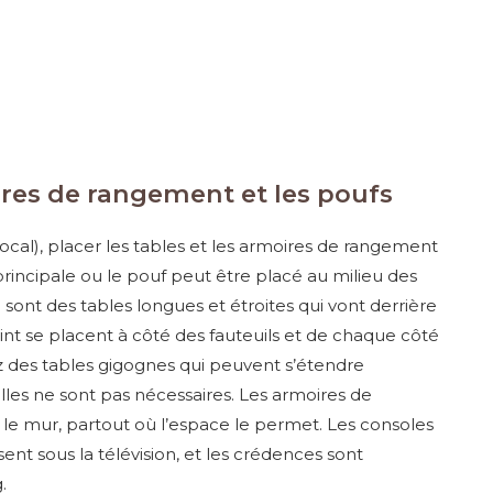
oires de rangement et les poufs
 focal), placer les tables et les armoires de rangement
 principale ou le pouf peut être placé au milieu des
sont des tables longues et étroites qui vont derrière
int se placent à côté des fauteuils et de chaque côté
z des tables gigognes qui peuvent s’étendre
u’elles ne sont pas nécessaires. Les armoires de
 le mur, partout où l’espace le permet. Les consoles
ent sous la télévision, et les crédences sont
.