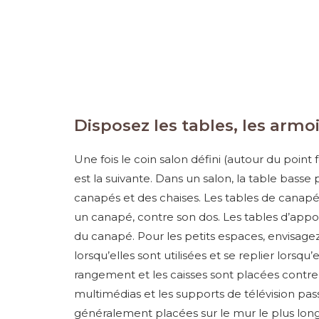
Disposez les tables, les arm
Une fois le coin salon défini (autour du point
est la suivante. Dans un salon, la table basse
canapés et des chaises. Les tables de canapé 
un canapé, contre son dos. Les tables d’appo
du canapé. Pour les petits espaces, envisage
lorsqu’elles sont utilisées et se replier lorsq
rangement et les caisses sont placées contre
multimédias et les supports de télévision pass
généralement placées sur le mur le plus long