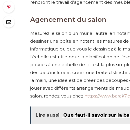
rendront le travail d’agencement des meubles
Agencement du salon
Mesurez le salon d’un mur à l’autre, en nota
dessiner une boîte en notant les mesures de
informatique ou que vous le dessiniez à la mai
l’échelle est utile pour la planification de l’
pouces à une échelle de 1: 1 est la plus simp
décidé d’inclure et créez une boîte distincte 
la main, une idée est de créer des découpes 
jouer avec différents arrangements de meub
salon, rendez-vous chez
https://www.barak7
Lire aussi
Que faut-il savoir sur la b