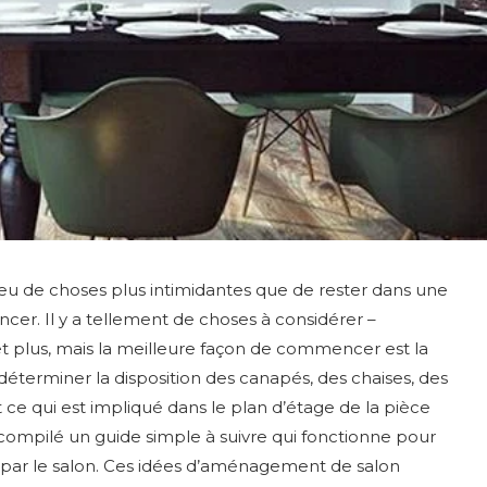
 peu de choses plus intimidantes que de rester dans une
cer. Il y a tellement de choses à considérer –
et plus, mais la meilleure façon de commencer est la
déterminer la disposition des canapés, des chaises, des
ce qui est impliqué dans le plan d’étage de la pièce
 compilé un guide simple à suivre qui fonctionne pour
par le salon. Ces idées d’aménagement de salon