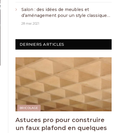
Salon : des idées de meubles et
d’aménagement pour un style classique
chic
28 mai 2021
DERNIERS ARTICLES
BRICOLAGE
Astuces pro pour construire
un faux plafond en quelques