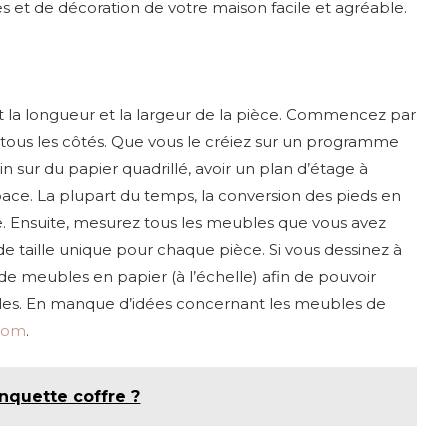
 et de décoration de votre maison facile et agréable.
nt la longueur et la largeur de la pièce. Commencez par
 tous les côtés. Que vous le créiez sur un programme
n sur du papier quadrillé, avoir un plan d’étage à
espace. La plupart du temps, la conversion des pieds en
le. Ensuite, mesurez tous les meubles que vous avez
de taille unique pour chaque pièce. Si vous dessinez à
de meubles en papier (à l’échelle) afin de pouvoir
les. En manque d’idées concernant les meubles de
.com
.
anquette coffre ?