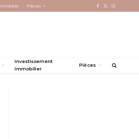
mmobilier
Pièces
Facebook
X
Instagram
(Twitter)
Investissement
Pièces
Immobilier