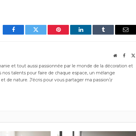
Facebook
Twitter
Pinterest
LinkedIn
Tumblr
Emai
Website
Faceb
phanie et tout aussi passionnée par le monde de la décoration et
 nos talents pour faire de chaque espace, un mélange
et de nature. J'écris pour vous partager ma passion.\r