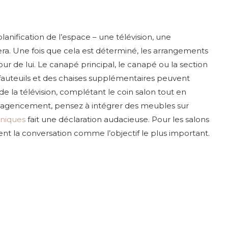
planification de l’espace – une télévision, une
era. Une fois que cela est déterminé, les arrangements
 de lui. Le canapé principal, le canapé ou la section
fauteuils et des chaises supplémentaires peuvent
la télévision, complétant le coin salon tout en
cet agencement, pensez à intégrer des meubles sur
uniques
fait une déclaration audacieuse. Pour les salons
ent la conversation comme l’objectif le plus important.